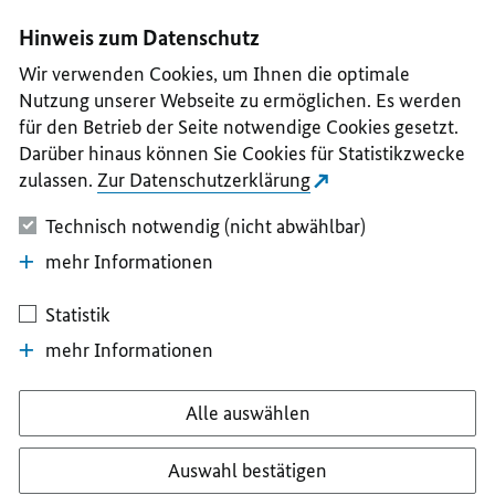
I
II
III
IV
V
Hinweis zum Datenschutz
Wir verwenden Cookies, um Ihnen die optimale
Nutzung unserer Webseite zu ermöglichen. Es werden
für den Betrieb der Seite notwendige Cookies gesetzt.
Darüber hinaus können Sie Cookies für Statistikzwecke
zulassen.
Zur Datenschutzerklärung
Technisch notwendig (nicht abwählbar)
mehr Informationen
Statistik
mehr Informationen
Alle auswählen
Auswahl bestätigen