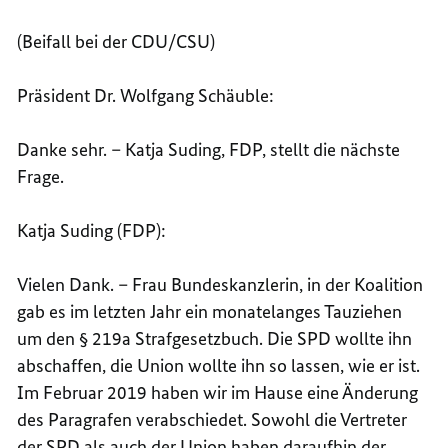
(Beifall bei der CDU/CSU)
Präsident Dr. Wolfgang Schäuble:
Danke sehr. – Katja Suding, FDP, stellt die nächste
Frage.
Katja Suding (FDP):
Vielen Dank. – Frau Bundeskanzlerin, in der Koalition
gab es im letzten Jahr ein monatelanges Tauziehen
um den § 219a Strafgesetzbuch. Die SPD wollte ihn
abschaffen, die Union wollte ihn so lassen, wie er ist.
Im Februar 2019 haben wir im Hause eine Änderung
des Paragrafen verabschiedet. Sowohl die Vertreter
der SPD als auch der Union haben daraufhin der