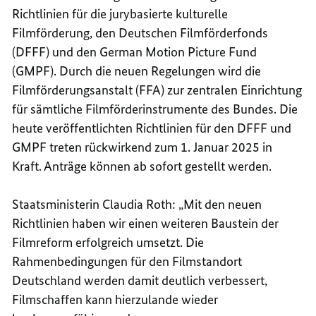
Richtlinien für die jurybasierte kulturelle
Filmförderung, den Deutschen Filmförderfonds
(DFFF) und den German Motion Picture Fund
(GMPF). Durch die neuen Regelungen wird die
Filmförderungsanstalt (FFA) zur zentralen Einrichtung
für sämtliche Filmförderinstrumente des Bundes. Die
heute veröffentlichten Richtlinien für den DFFF und
GMPF treten rückwirkend zum 1. Januar 2025 in
Kraft. Anträge können ab sofort gestellt werden.
Staatsministerin Claudia Roth: „Mit den neuen
Richtlinien haben wir einen weiteren Baustein der
Filmreform erfolgreich umsetzt. Die
Rahmenbedingungen für den Filmstandort
Deutschland werden damit deutlich verbessert,
Filmschaffen kann hierzulande wieder