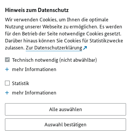
I
II
III
IV
V
Hinweis zum Datenschutz
Wir verwenden Cookies, um Ihnen die optimale
Nutzung unserer Webseite zu ermöglichen. Es werden
für den Betrieb der Seite notwendige Cookies gesetzt.
Darüber hinaus können Sie Cookies für Statistikzwecke
zulassen.
Zur Datenschutzerklärung
Technisch notwendig (nicht abwählbar)
mehr Informationen
Statistik
mehr Informationen
Alle auswählen
Auswahl bestätigen