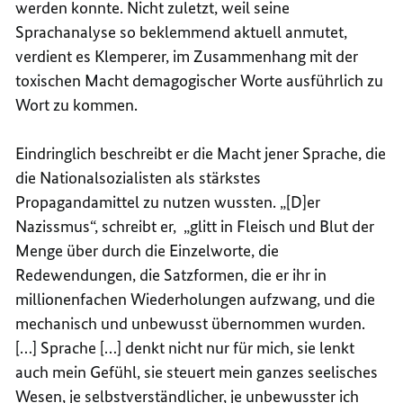
werden konnte. Nicht zuletzt, weil seine
Sprachanalyse so beklemmend aktuell anmutet,
verdient es Klemperer, im Zusammenhang mit der
toxischen Macht demagogischer Worte ausführlich zu
Wort zu kommen.
Eindringlich beschreibt er die Macht jener Sprache, die
die Nationalsozialisten als stärkstes
Propagandamittel zu nutzen wussten. „[D]er
Nazissmus“, schreibt er, „glitt in Fleisch und Blut der
Menge über durch die Einzelworte, die
Redewendungen, die Satzformen, die er ihr in
millionenfachen Wiederholungen aufzwang, und die
mechanisch und unbewusst übernommen wurden.
[…] Sprache […] denkt nicht nur für mich, sie lenkt
auch mein Gefühl, sie steuert mein ganzes seelisches
Wesen, je selbstverständlicher, je unbewusster ich