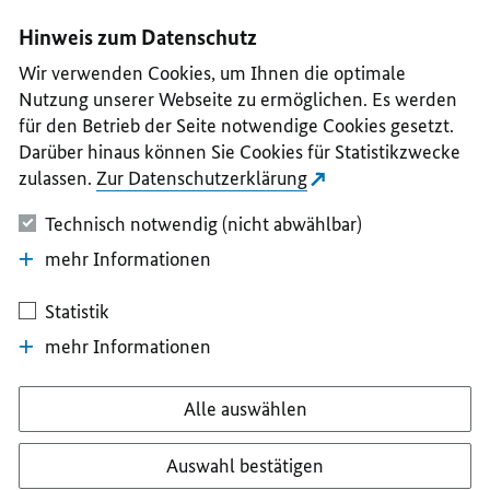
I
II
III
IV
V
Hinweis zum Datenschutz
Wir verwenden Cookies, um Ihnen die optimale
Nutzung unserer Webseite zu ermöglichen. Es werden
für den Betrieb der Seite notwendige Cookies gesetzt.
Darüber hinaus können Sie Cookies für Statistikzwecke
zulassen.
Zur Datenschutzerklärung
Technisch notwendig (nicht abwählbar)
mehr Informationen
Statistik
mehr Informationen
Alle auswählen
Auswahl bestätigen