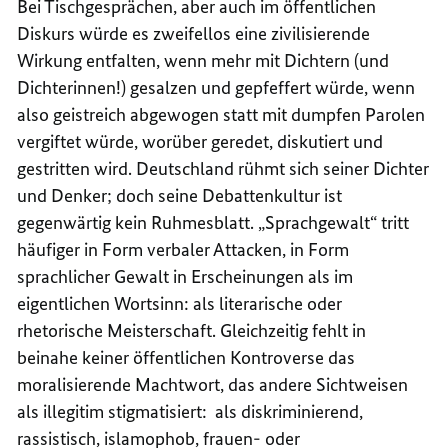
Bei Tischgesprächen, aber auch im öffentlichen
Diskurs würde es zweifellos eine zivilisierende
Wirkung entfalten, wenn mehr mit Dichtern (und
Dichterinnen!) gesalzen und gepfeffert würde, wenn
also geistreich abgewogen statt mit dumpfen Parolen
vergiftet würde, worüber geredet, diskutiert und
gestritten wird. Deutschland rühmt sich seiner Dichter
und Denker; doch seine Debattenkultur ist
gegenwärtig kein Ruhmesblatt. „Sprachgewalt“ tritt
häufiger in Form verbaler Attacken, in Form
sprachlicher Gewalt in Erscheinungen als im
eigentlichen Wortsinn: als literarische oder
rhetorische Meisterschaft. Gleichzeitig fehlt in
beinahe keiner öffentlichen Kontroverse das
moralisierende Machtwort, das andere Sichtweisen
als illegitim stigmatisiert: als diskriminierend,
rassistisch, islamophob, frauen- oder