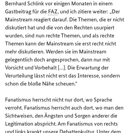
Bernhard Schlink vor einigen Monaten in einem
Gastbeitrag für die
FAZ
, und ich zitiere weiter: „Der
Mainstream
reagiert darauf. Die Themen, die er nicht
diskutiert hat und die von den Rechten usurpiert
wurden, sind nun rechte Themen, und als rechte
Themen kann der Mainstream sie erst recht nicht
mehr diskutieren. Werden sie im Mainstream
gelegentlich doch angesprochen, dann nur mit
Vorsicht und Vorbehalt […]. Die Erwartung der
Verurteilung lässt nicht erst das Interesse, sondern
schon die bloße Nähe scheuen.“
Fanatismus herrscht nicht nur dort, wo Sprache
verroht. Fanatismus herrscht auch dort, wo man den
Sichtweisen, den Ängsten und Sorgen anderer die
Legitimation abspricht. Am Fanatismus von rechts
und links krankt unsere Debattenkultur. Unter dem