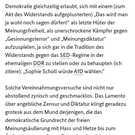
Demokratie gleichzeitig erlaubt, sich mit einem (zum
Akt des Widerstands aufgeplusterten) „Das wird man
ja wohl noch sagen dürfen!“ als letzte Hüter der
Meinungsfreiheit, als unerschrockene Kämpfer gegen
„Gesinnungsterror“ und „Meinungsdiktatur“
aufzuspielen, ja sich gar in die Tradition des
Widerstands gegen das
SED
-Regime in der
ehemaligen
DDR
zu stellen oder zu behaupten (ich
zitiere): „Sophie Scholl würde
AfD
wählen.“
Solche Vereinnahmungsversuche sind nicht nur
abstoßend zynisch und geschmacklos. Das Lamento
über angebliche Zensur und Diktatur klingt geradezu
grotesk aus dem Mund derjenigen, die das
demokratische Grundrecht der freien
Meinungsäußerung mit Hass und Hetze bis zum