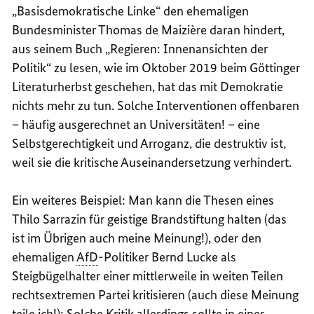
„Basisdemokratische Linke“ den ehemaligen
Bundesminister Thomas de Maizière daran hindert,
aus seinem Buch „Regieren: Innenansichten der
Politik“ zu lesen, wie im Oktober 2019 beim Göttinger
Literaturherbst geschehen, hat das mit Demokratie
nichts mehr zu tun. Solche Interventionen offenbaren
– häufig ausgerechnet an Universitäten! – eine
Selbstgerechtigkeit und Arroganz, die destruktiv ist,
weil sie die kritische Auseinandersetzung verhindert.
Ein weiteres Beispiel: Man kann die Thesen eines
Thilo Sarrazin für geistige Brandstiftung halten (das
ist im Übrigen auch meine Meinung!), oder den
ehemaligen
AfD
-Politiker Bernd Lucke als
Steigbügelhalter einer mittlerweile in weiten Teilen
rechtsextremen Partei kritisieren (auch diese Meinung
teile ich!): Solche Kritik allerdings sollte in einer