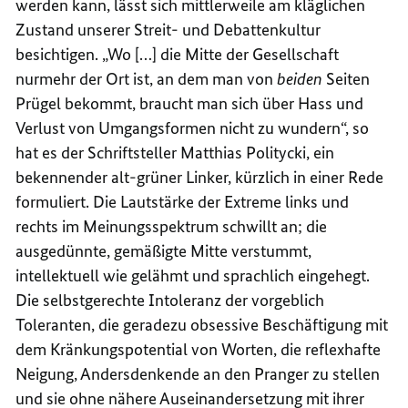
werden kann, lässt sich mittlerweile am kläglichen
Zustand unserer Streit- und Debattenkultur
besichtigen. „Wo […] die Mitte der Gesellschaft
nurmehr der Ort ist, an dem man von
beiden
Seiten
Prügel bekommt, braucht man sich über Hass und
Verlust von Umgangsformen nicht zu wundern“, so
hat es der Schriftsteller Matthias Politycki, ein
bekennender alt-grüner Linker, kürzlich in einer Rede
formuliert. Die Lautstärke der Extreme links und
rechts im Meinungsspektrum schwillt an; die
ausgedünnte, gemäßigte Mitte verstummt,
intellektuell wie gelähmt und sprachlich eingehegt.
Die selbstgerechte Intoleranz der vorgeblich
Toleranten, die geradezu obsessive Beschäftigung mit
dem Kränkungspotential von Worten, die reflexhafte
Neigung, Andersdenkende an den Pranger zu stellen
und sie ohne nähere Auseinandersetzung mit ihrer