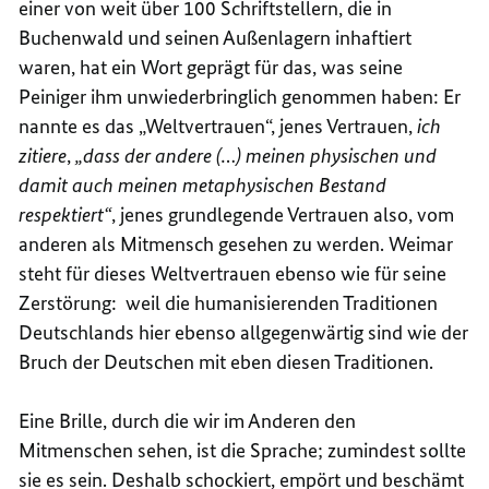
einer von weit über 100 Schriftstellern, die in
Buchenwald und seinen Außenlagern inhaftiert
waren, hat ein Wort geprägt für das, was seine
Peiniger ihm unwiederbringlich genommen haben: Er
nannte es das „Weltvertrauen“, jenes Vertrauen,
ich
zitiere
,
„
dass der andere (…) meinen physischen und
damit auch meinen metaphysischen Bestand
respektiert“
, jenes grundlegende Vertrauen also, vom
anderen als Mitmensch gesehen zu werden. Weimar
steht für dieses Weltvertrauen ebenso wie für seine
Zerstörung: weil die humanisierenden Traditionen
Deutschlands hier ebenso allgegenwärtig sind wie der
Bruch der Deutschen mit eben diesen Traditionen.
Eine Brille, durch die wir im Anderen den
Mitmenschen sehen, ist die Sprache; zumindest sollte
sie es sein. Deshalb schockiert, empört und beschämt