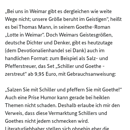
„Bei uns in Weimar gibt es dergleichen wie weite
Wege nicht; unsere Größe beruht im Geistigen“, heißt
es bei Thomas Mann, in seinem Goethe-Roman
„Lotte in Weimar“. Doch Weimars Geistesgrößen,
deutsche Dichter und Denker, gibt es heutzutage
(dem Devotionalienhandel sei Dank) auch im
handlichen Format: zum Beispiel als Salz- und
Pfefferstreuer, das Set „Schiller und Goethe -
zerstreut“ ab 9,95 Euro, mit Gebrauchsanweisung:
„Salzen Sie mit Schiller und pfeffern Sie mit Goethe!“
Auch eine Prise Humor kann gerade bei heiklen
Themen nicht schaden. Deshalb erlaube ich mir den
Verweis, dass diese Vermarktung Schillers und
Goethes nicht jedem schmecken wird.
Literaturliebhaber stellen sich ohnehin eher die