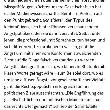
die auf jeden echten oder vermeintlichen sprachlichen
Missgriff folgen, züchtet unsere Gesellschaft, so hat
es der Medienwissenschaftler Bernhard Pörksen auf
den Punkt gebracht,
(ich zitiere)
„den Typus des
kleinmütigen, sich hinter Phrasen verschanzenden
Angstpolitikers, den sie dann verachtet. Selbst unter
jenen, die professionell mit Sprache zu tun haben und
sich differenziert zu artikulieren wissen, geht die
Angst um, mit einer vom Konformen abweichenden
Sicht auf die Dinge falsch verstanden zu werden.
Ängstlichkeit greift um sich, wo beherzte Rhetorik mit
klaren Worte gefragt wäre – zum Beispiel dort, wo es
um jene diffusen Ängste vor gesellschaftlicher Vielfalt
geht, die Rechtspopulisten erfolgreich für ihre
politischen Ziele ausschlachten. „Die Engführung des
gesellschaftlichen und politischen Mainstreams hat
das rechte Ufer gemacht“, schrieb der Schriftsteller