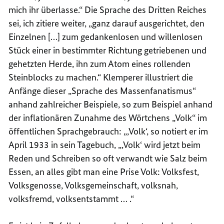
mich ihr überlasse.“ Die Sprache des Dritten Reiches
sei, ich zitiere weiter, „ganz darauf ausgerichtet, den
Einzelnen […] zum gedankenlosen und willenlosen
Stück einer in bestimmter Richtung getriebenen und
gehetzten Herde, ihn zum Atom eines rollenden
Steinblocks zu machen.“ Klemperer illustriert die
Anfänge dieser „Sprache des Massenfanatismus“
anhand zahlreicher Beispiele, so zum Beispiel anhand
der inflationären Zunahme des Wörtchens „Volk“ im
öffentlichen Sprachgebrauch: „,Volk‘, so notiert er im
April 1933 in sein Tagebuch, „,Volk‘ wird jetzt beim
Reden und Schreiben so oft verwandt wie Salz beim
Essen, an alles gibt man eine Prise Volk: Volksfest,
Volksgenosse, Volksgemeinschaft, volksnah,
volksfremd, volksentstammt … .“