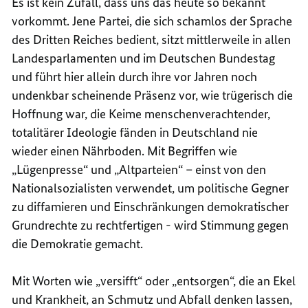
Es ist kein Zufall, dass uns das heute so bekannt
vorkommt. Jene Partei, die sich schamlos der Sprache
des Dritten Reiches bedient, sitzt mittlerweile in allen
Landesparlamenten und im Deutschen Bundestag
und führt hier allein durch ihre vor Jahren noch
undenkbar scheinende Präsenz vor, wie trügerisch die
Hoffnung war, die Keime menschenverachtender,
totalitärer Ideologie fänden in Deutschland nie
wieder einen Nährboden. Mit Begriffen wie
„Lügenpresse“ und „Altparteien“ – einst von den
Nationalsozialisten verwendet, um politische Gegner
zu diffamieren und Einschränkungen demokratischer
Grundrechte zu rechtfertigen - wird Stimmung gegen
die Demokratie gemacht.
Mit Worten wie „versifft“ oder „entsorgen“, die an Ekel
und Krankheit, an Schmutz und Abfall denken lassen,