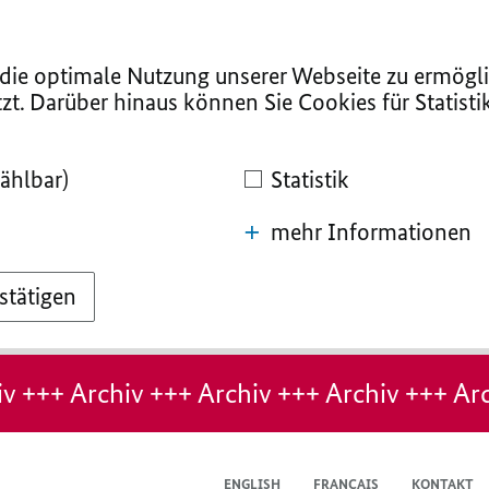
ie optimale Nutzung unserer Webseite zu ermögli
zt. Darüber hinaus können Sie Cookies für Statist
ählbar)
Statistik
mehr Informationen
stätigen
v +++ Archiv +++ Archiv +++ Archiv +++ Arc
ENGLISH
FRANÇAIS
KONTAKT