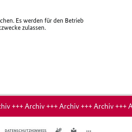
chen. Es werden für den Betrieb
ikzwecke zulassen.
hiv +++ Archiv +++ Archiv +++ Archiv +++ A
GEBÄRDENSPRACHE
LEICHTE SPRACHE
DATENSCHUTZHINWEIS