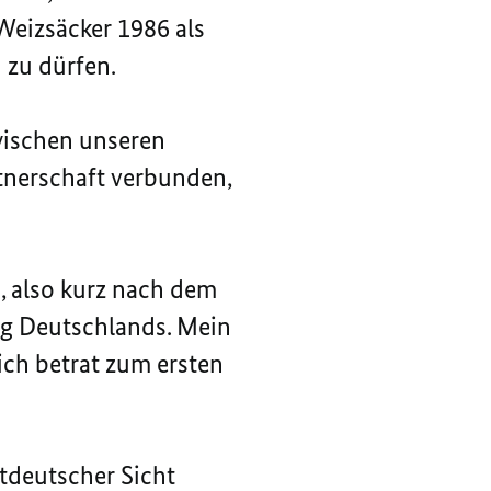
Weizsäcker 1986 als
 zu dürfen.
wischen unseren
tnerschaft verbunden,
, also kurz nach dem
ng Deutschlands. Mein
ch betrat zum ersten
tdeutscher Sicht