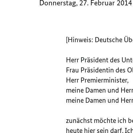
Donnerstag, 27. Februar 2014
[Hinweis: Deutsche Üb
Herr Präsident des Unt
Frau Präsidentin des O
Herr Premierminister,
meine Damen und Herr
meine Damen und Herr
zunächst möchte ich be
heute hier sein darf. I