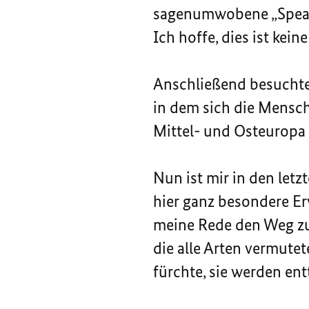
sagenumwobene „Speaker
Ich hoffe, dies ist kei
Anschließend besuchten
in dem sich die Mensc
Mittel- und Osteuropa u
Nun ist mir in den let
hier ganz besondere Erw
meine Rede den Weg zu
die alle Arten vermutet
fürchte, sie werden ent