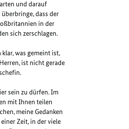
warten und darauf
 überbringe, dass der
roßbritannien in der
en sich zerschlagen.
lar, was gemeint ist,
erren, ist nicht gerade
schefin.
er sein zu dürfen. Im
en mit Ihnen teilen
ächen, meine Gedanken
ner Zeit, in der viele