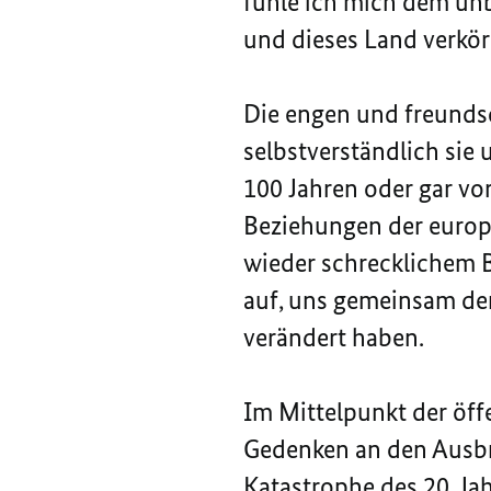
fühle ich mich dem unb
und dieses Land verkör
Die engen und freunds
selbstverständlich sie
100 Jahren oder gar vo
Beziehungen der europ
wieder schrecklichem B
auf, uns gemeinsam der
verändert haben.
Im Mittelpunkt der öff
Gedenken an den Ausbru
Katastrophe des 20. Jah