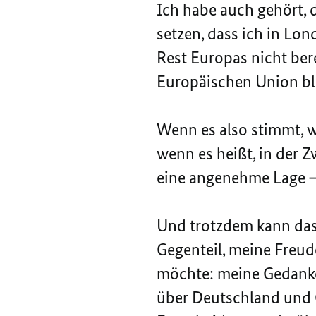
Ich habe auch gehört, 
setzen, dass ich in Lo
Rest Europas nicht bere
Europäischen Union ble
Wenn es also stimmt, w
wenn es heißt, in der 
eine angenehme Lage – 
Und trotzdem kann das 
Gegenteil, meine Freud
möchte: meine Gedanke
über Deutschland und G