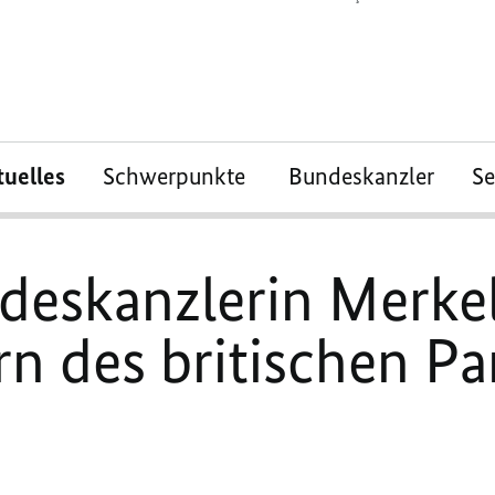
tuelles
Schwerpunkte
Bundeskanzler
S
deskanzlerin Merkel
n des britischen P