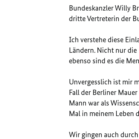
Bundeskanzler Willy B
dritte Vertreterin der
Ich verstehe diese Ei
Ländern. Nicht nur die
ebenso sind es die Me
Unvergesslich ist mir 
Fall der Berliner Mau
Mann war als Wissensch
Mal in meinem Leben di
Wir gingen auch durch