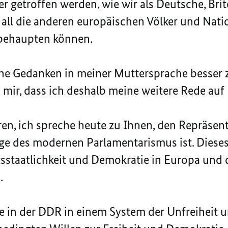
 getroffen werden, wie wir als Deutsche, Brit
nd all die anderen europäischen Völker und Na
 behaupten können.
ine Gedanken in meiner Muttersprache besser
n mir, dass ich deshalb meine weitere Rede auf
n, ich spreche heute zu Ihnen, den Repräsent
iege des modernen Parlamentarismus ist. Diese
staatlichkeit und Demokratie in Europa und 
.
e in der DDR in einem System der Unfreiheit u