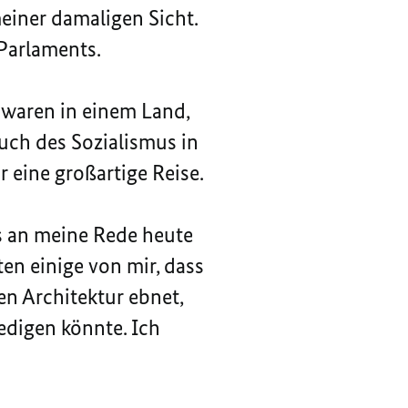
einer damaligen Sicht.
 Parlaments.
 waren in einem Land,
ch des Sozialismus in
 eine großartige Reise.
es an meine Rede heute
en einige von mir, dass
n Architektur ebnet,
iedigen könnte. Ich