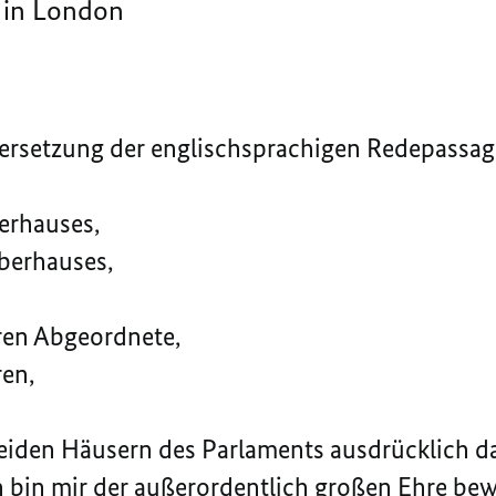
 in London
ersetzung der englischsprachigen Redepassag
erhauses,
berhauses,
en Abgeordnete,
en,
iden Häusern des Parlaments ausdrücklich da
ch bin mir der außerordentlich großen Ehre be