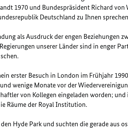
randt 1970 und Bundespräsident Richard von 
 Bundesrepublik Deutschland zu Ihnen sprechen
nladung als Ausdruck der engen Beziehungen z
 Regierungen unserer Länder sind in enger Par
nschen.
mein erster Besuch in London im Frühjahr 1990
er und wenige Monate vor der Wiedervereinigu
aftler von Kollegen eingeladen worden; und i
e Räume der Royal Institution.
 den Hyde Park und suchten die gerade aus os