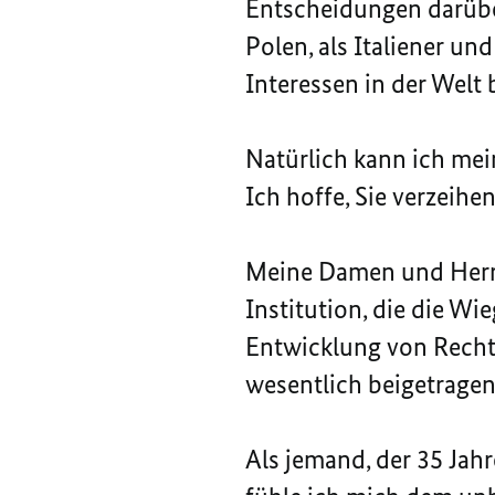
Entscheidungen darüber
Polen, als Italiener u
Interessen in der Welt
Natürlich kann ich me
Ich hoffe, Sie verzeihe
Meine Damen und Herre
Institution, die die W
Entwicklung von Rechts
wesentlich beigetragen
Als jemand, der 35 Jahr