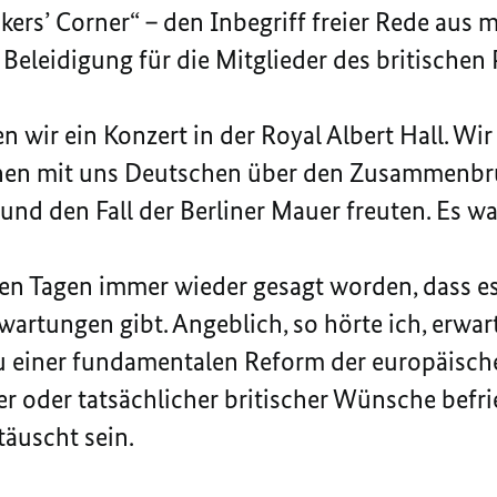
s’ Corner“ – den Inbegriff freier Rede aus m
ne Beleidigung für die Mitglieder des britischen
 wir ein Konzert in der Royal Albert Hall. Wir
hen mit uns Deutschen über den Zusammenbru
nd den Fall der Berliner Mauer freuten. Es war
zten Tagen immer wieder gesagt worden, dass 
artungen gibt. Angeblich, so hörte ich, erwart
 einer fundamentalen Reform der europäische
er oder tatsächlicher britischer Wünsche befr
täuscht sein.