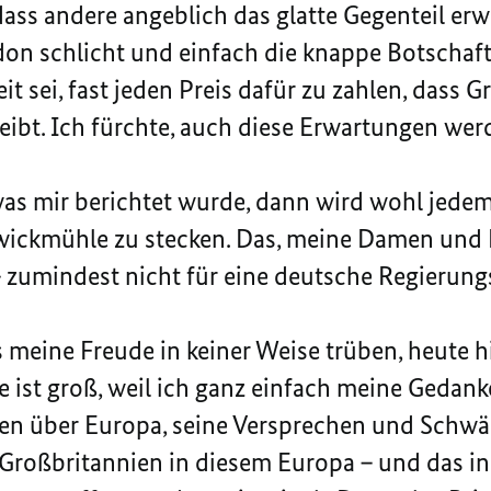
dass andere angeblich das glatte Gegenteil er
ndon schlicht und einfach die knappe Botschaft
it sei, fast jeden Preis dafür zu zahlen, dass G
ibt. Ich fürchte, auch diese Erwartungen werd
as mir berichtet wurde, dann wird wohl jedem k
Zwickmühle zu stecken. Das, meine Damen und H
zumindest nicht für eine deutsche Regierung
meine Freude in keiner Weise trüben, heute hi
e ist groß, weil ich ganz einfach meine Gedank
n über Europa, seine Versprechen und Schw
roßbritannien in diesem Europa – und das in ei