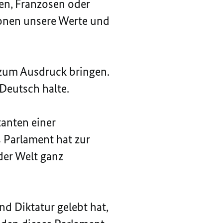
en, Franzosen oder
tionen unsere Werte und
 zum Ausdruck bringen.
 Deutsch halte.
anten einer
s Parlament hat zur
der Welt ganz
nd Diktatur gelebt hat,