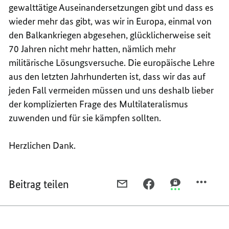
gewalttätige Auseinandersetzungen gibt und dass es
wieder mehr das gibt, was wir in Europa, einmal von
den Balkankriegen abgesehen, glücklicherweise seit
70 Jahren nicht mehr hatten, nämlich mehr
militärische Lösungsversuche. Die europäische Lehre
aus den letzten Jahrhunderten ist, dass wir das auf
jeden Fall vermeiden müssen und uns deshalb lieber
der komplizierten Frage des Multilateralismus
zuwenden und für sie kämpfen sollten.
Herzlichen Dank.
Beitrag teilen
PER
PER
PER
E-
FACEBOOK
THREEMA
MAIL
TEILEN,
TEILEN,
TEILEN,
REDE
REDE