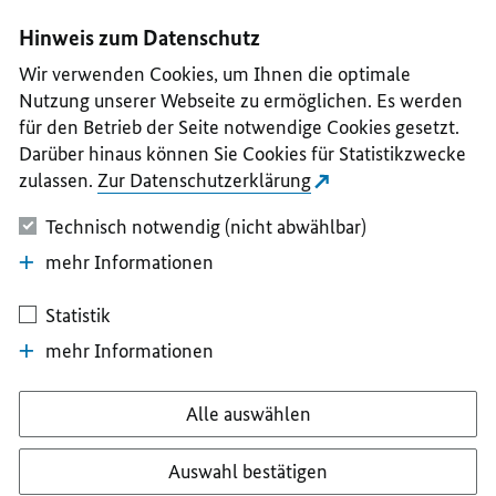
I
II
III
IV
V
Hinweis zum Datenschutz
Wir verwenden Cookies, um Ihnen die optimale
Nutzung unserer Webseite zu ermöglichen. Es werden
für den Betrieb der Seite notwendige Cookies gesetzt.
Darüber hinaus können Sie Cookies für Statistikzwecke
zulassen.
Zur Datenschutzerklärung
Technisch notwendig (nicht abwählbar)
mehr Informationen
Statistik
mehr Informationen
Alle auswählen
Auswahl bestätigen