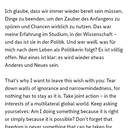
Ich glaube, dass wir immer wieder bereit sein müssen,
Dinge zu beenden, um den Zauber des Anfangens zu
spüren und Chancen wirklich zu nutzen. Das war
meine Erfahrung im Studium, in der Wissenschaft –
und das ist sie in der Politik. Und wer weiß, was für
mich nach dem Leben als Politikerin folgt? Es ist völlig
offen. Nur eines ist klar: es wird wieder etwas
Anderes und Neues sein.
That’s why I want to leave this wish with you: Tear
down walls of ignorance and narrowmindedness, for
nothing has to stay as it is. Take joint action – in the
interests of a multilateral global world. Keep asking
yourselves: Am I doing something because it is right
or simply because it is possible? Don’t forget that
freedom is never something that can be taken for