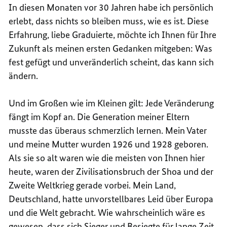
In diesen Monaten vor 30 Jahren habe ich persönlich
erlebt, dass nichts so bleiben muss, wie es ist. Diese
Erfahrung, liebe Graduierte, möchte ich Ihnen für Ihre
Zukunft als meinen ersten Gedanken mitgeben: Was
fest gefügt und unveränderlich scheint, das kann sich
ändern.
Und im Großen wie im Kleinen gilt: Jede Veränderung
fängt im Kopf an. Die Generation meiner Eltern
musste das überaus schmerzlich lernen. Mein Vater
und meine Mutter wurden 1926 und 1928 geboren.
Als sie so alt waren wie die meisten von Ihnen hier
heute, waren der Zivilisationsbruch der Shoa und der
Zweite Weltkrieg gerade vorbei. Mein Land,
Deutschland, hatte unvorstellbares Leid über Europa
und die Welt gebracht. Wie wahrscheinlich wäre es
gewesen, dass sich Sieger und Besiegte für lange Zeit