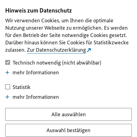
I
II
III
IV
V
Hinweis zum Datenschutz
Wir verwenden Cookies, um Ihnen die optimale
Nutzung unserer Webseite zu ermöglichen. Es werden
für den Betrieb der Seite notwendige Cookies gesetzt.
Darüber hinaus können Sie Cookies für Statistikzwecke
zulassen.
Zur Datenschutzerklärung
Technisch notwendig (nicht abwählbar)
mehr Informationen
Statistik
mehr Informationen
Alle auswählen
Auswahl bestätigen