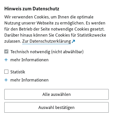
I
II
III
IV
V
Hinweis zum Datenschutz
Wir verwenden Cookies, um Ihnen die optimale
Nutzung unserer Webseite zu ermöglichen. Es werden
für den Betrieb der Seite notwendige Cookies gesetzt.
Darüber hinaus können Sie Cookies für Statistikzwecke
zulassen.
Zur Datenschutzerklärung
Technisch notwendig (nicht abwählbar)
mehr Informationen
Statistik
mehr Informationen
Alle auswählen
Auswahl bestätigen