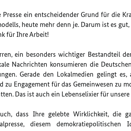
ie Presse ein entscheidender Grund für die Kra
odells, heute mehr denn je. Darum ist es gut, 
k für Ihre Arbeit!
n, ein besonders wichtiger Bestandteil der 
kale Nachrichten konsumieren die Deutsche
tungen. Gerade den Lokalmedien gelingt es
nd zu Engagement für das Gemeinwesen zu moti
ten. Das ist auch ein Lebenselixier für unser
uch, dass Ihre gelebte Wirklichkeit, die ga
alpresse, diesem demokratiepolitischen 