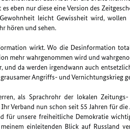
t es eben nur diese eine Version des Zeitgesch
Gewohnheit leicht Gewissheit wird, wollen 
hr hören und sehen.
nformation wirkt. Wo die Desinformation total
tion mehr wahrgenommen wird und wahrgeno
r, und da werden irgendwann auch entsetzlic
grausamer Angriffs- und Vernichtungskrieg ge
en, als Sprachrohr der lokalen Zeitungs
 Ihr Verband nun schon seit 55 Jahren für die
nd für unsere freiheitliche Demokratie wicht
t meinem einleitenden Blick auf Russland v