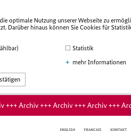
ie optimale Nutzung unserer Webseite zu ermögli
zt. Darüber hinaus können Sie Cookies für Statist
ählbar)
Statistik
mehr Informationen
stätigen
v +++ Archiv +++ Archiv +++ Archiv +++ Arc
ENGLISH
FRANÇAIS
KONTAKT