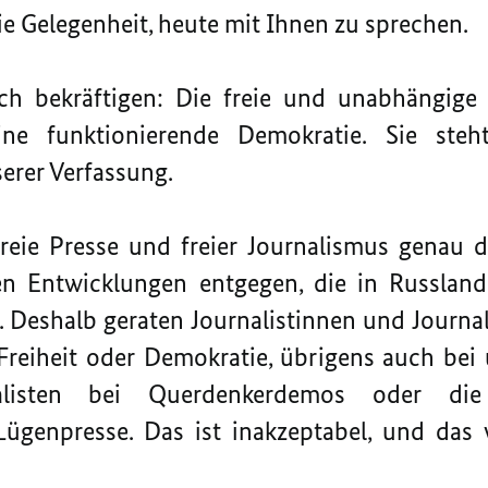
ie Gelegenheit, heute mit Ihnen zu sprechen.
ich bekräftigen: Die freie und unabhängige 
eine funktionierende Demokratie. Sie ste
erer Verfassung.
freie Presse und freier Journalismus genau 
hen Entwicklungen entgegen, die in Russlan
. Deshalb geraten Journalistinnen und Journa
Freiheit oder Demokratie, übrigens auch bei
alisten bei Querdenkerdemos oder die 
 Lügenpresse. Das ist inakzeptabel, und das 