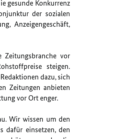
 die gesunde Konkurrenz
onjunktur der sozialen
ng, Anzeigengeschäft,
ie Zeitungsbranche vor
hstoffpreise steigen.
 Redaktionen dazu, sich
ren Zeitungen anbieten
ttung vor Ort enger.
au. Wir wissen um den
s dafür einsetzen, den