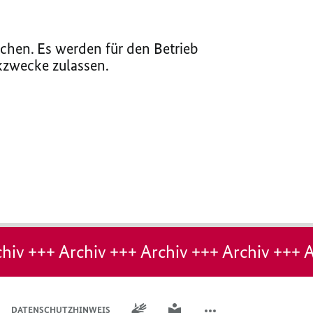
chen. Es werden für den Betrieb
ikzwecke zulassen.
hiv +++ Archiv +++ Archiv +++ Archiv +++ A
GEBÄRDENSPRACHE
LEICHTE SPRACHE
DATENSCHUTZHINWEIS