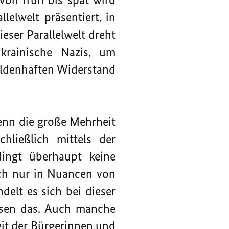
elwelt präsentiert, in
ieser Parallelwelt dreht
krainische Nazis, um
ldenhaften Widerstand
 Denn die große Mehrheit
hließlich mittels der
dingt überhaupt keine
auch nur in Nuancen von
delt es sich bei dieser
ssen das. Auch manche
it der Bürgerinnen und