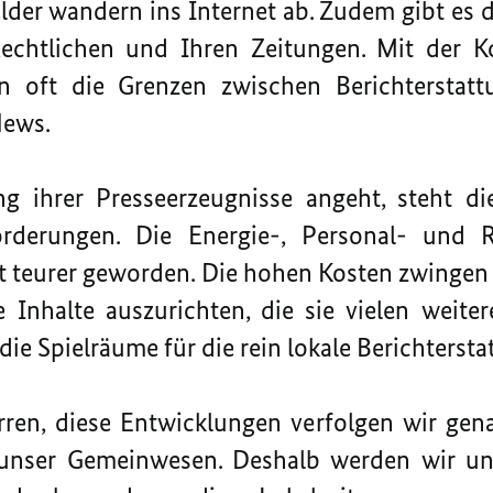
elder wandern ins Internet ab. Zudem gibt es
echtlichen und Ihren Zeitungen. Mit der K
oft die Grenzen zwischen Berichterstattu
News.
g ihrer Presseerzeugnisse angeht, steht d
derungen. Die Energie-, Personal- und Ro
nt teurer geworden. Die hohen Kosten zwingen
e Inhalte auszurichten, die sie vielen weite
e Spielräume für die rein lokale Berichtersta
en, diese Entwicklungen verfolgen wir gen
 unser Gemeinwesen. Deshalb werden wir un