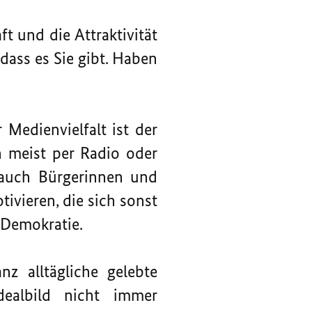
ft und die Attraktivität
dass es Sie gibt. Haben
Medienvielfalt ist der
n meist per Radio oder
, auch Bürgerinnen und
vieren, die sich sonst
e Demokratie.
nz alltägliche gelebte
Idealbild nicht immer