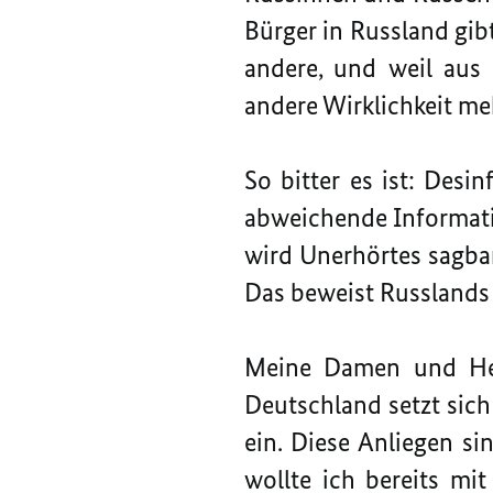
Bürger in Russland gib
andere, und weil aus 
andere Wirklichkeit me
So bitter es ist: Desi
abweichende Informa
wird Unerhörtes sagba
Das beweist Russlands 
Meine Damen und Herr
Deutschland setzt sich
ein. Diese Anliegen si
wollte ich bereits mi