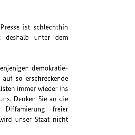
Presse ist schlechthin
ht deshalb unter dem
denjenigen demokratie-
d auf so erschreckende
listen immer wieder ins
 uns. Denken Sie an die
Diffamierung freier
wird unser Staat nicht