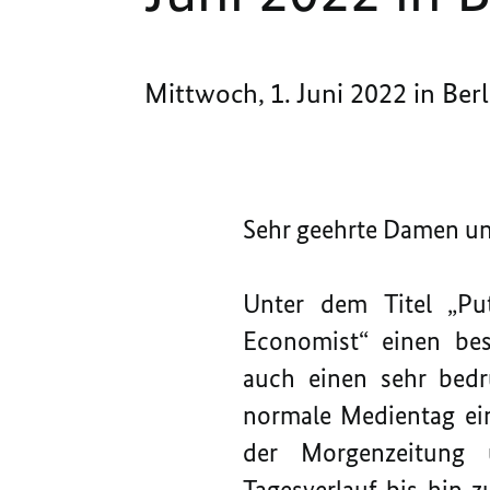
Mittwoch, 1. Juni 2022 in Berl
Sehr geehrte Damen un
Unter dem Titel „Pu
Economist“ einen beso
auch einen sehr bedr
normale Medientag ein
der Morgenzeitung 
Tagesverlauf bis hin 