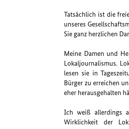
Tatsächlich ist die fre
unseres Gesellschaftsm
Sie ganz herzlichen Dan
Meine Damen und Herre
Lokaljournalismus. Lo
lesen sie in Tageszei
Bürger zu erreichen u
eher herausgehalten hät
Ich weiß allerdings a
Wirklichkeit der Lok