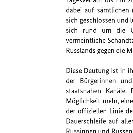
dabei auf sämtlichen 
sich geschlossen und lu
sich rund um die Uh
vermeintliche Schand
Russlands gegen die M
Diese Deutung ist in ih
der Bürgerinnen und 
staatsnahen Kanäle. 
Möglichkeit mehr, eine
der offiziellen Linie 
Dauerschleife auf al
Russinnen und Russen 