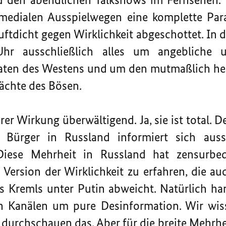
medialen Ausspielwegen eine komplette Parall
ftdicht gegen Wirklichkeit abgeschottet. In d
r ausschließlich alles um angebliche u
taten des Westens und um den mutmaßlich he
ächte des Bösen.
rer Wirkung überwältigend. Ja, sie ist total.
Bürger in Russland informiert sich aussc
Diese Mehrheit in Russland hat zensurbe
 Version der Wirklichkeit zu erfahren, die 
des Kremls unter Putin abweicht. Natürlich han
len Kanälen um pure Desinformation. Wir wi
durchschauen das. Aber für die breite Mehrhe