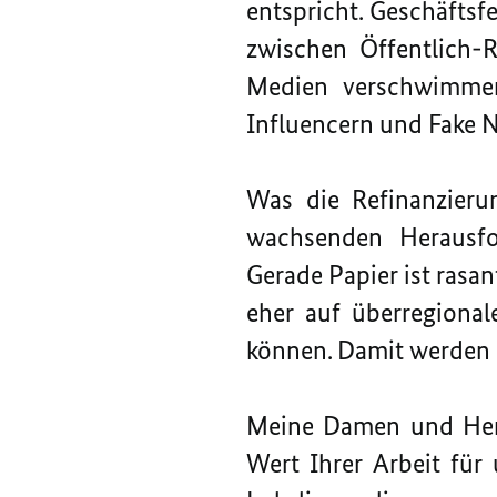
entspricht. Geschäftsf
zwischen Öffentlich-R
Medien verschwimmen 
Influencern und Fake 
Was die Refinanzierun
wachsenden Herausfor
Gerade Papier ist rasa
eher auf überregional
können. Damit werden di
Meine Damen und Herr
Wert Ihrer Arbeit für