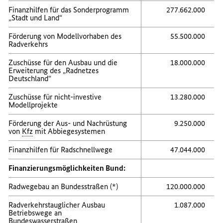
Finanzhilfen für das Sonderprogramm
277.662.000
„Stadt und Land“
Förderung von Modellvorhaben des
55.500.000
Radverkehrs
Zuschüsse für den Ausbau und die
18.000.000
Erweiterung des „Radnetzes
Deutschland“
Zuschüsse für nicht-investive
13.280.000
Modellprojekte
Förderung der Aus- und Nachrüstung
9.250.000
von
Kfz
mit Abbiegesystemen
Finanzhilfen für Radschnellwege
47.044.000
Finanzierungsmöglichkeiten Bund:
Radwegebau an Bundesstraßen (*)
120.000.000
Radverkehrstauglicher Ausbau
1.087.000
Betriebswege an
Bundeswasserstraßen