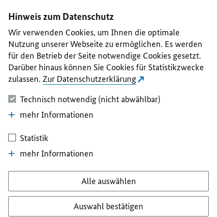
I
II
III
IV
V
Hinweis zum Datenschutz
Wir verwenden Cookies, um Ihnen die optimale
Nutzung unserer Webseite zu ermöglichen. Es werden
für den Betrieb der Seite notwendige Cookies gesetzt.
Darüber hinaus können Sie Cookies für Statistikzwecke
zulassen.
Zur Datenschutzerklärung
Technisch notwendig (nicht abwählbar)
mehr Informationen
Statistik
mehr Informationen
Alle auswählen
Auswahl bestätigen