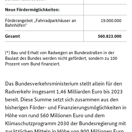
Neue Fördermöglichkeiten:
Förderangebot „Fahrradparkhäuser an
19.000.000
Bahnhöfen“
Gesamt
560.823.000
(*) Bau und Erhalt von Radwegen an Bundesstraßen in der
Baulast des Bundes werden nicht gefördert, sondern zu 100
Prozent vom Bund finanziert.
Das Bundesverkehrsministerium stellt allein für den
Radverkehr insgesamt 1,46 Milliarden Euro bis 2023
bereit. Diese Summe setzt sich zusammen aus den
bisherigen Förder- und Finanzierungsmöglichkeiten in
Höhe von rund 560 Millionen Euro und dem
Klimaschutzprogramm 2030 der Bundesregierung mit
zusätzlichen Mitteln in Höhe von 900 Millionen Euro.