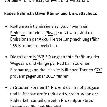
Vorteile – für Mensch, Umwelt und Wirtschaft.
Radverkehr ist aktiver Klima- und Umweltschutz:
Radfahren ist emissionsfrei. Auch wenn ein
Pedelec
statt eines
Pkw
genutzt wird, sind die
Emissionen der Akku-Herstellung nach ungefähr
165 Kilometern beglichen.
Die mit dem
NRVP
3.0 angestrebte Erhöhung der
Wegezahl und -länge per Rad kann zu einer
Einsparung von drei bis vier Millionen Tonnen
CO2
pro Jahr gegenüber 2017 führen.
In Städten können 14 Prozent der Treibhausgase
und Luftschadstoffe reduziert werden, wenn der
Radverkehrsanteil um zehn Prozentpunkte zu
Lasten des
Pkw
erhöht wird.