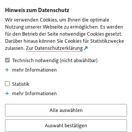
I
II
III
IV
V
Hinweis zum Datenschutz
Wir verwenden Cookies, um Ihnen die optimale
Nutzung unserer Webseite zu ermöglichen. Es werden
für den Betrieb der Seite notwendige Cookies gesetzt.
Darüber hinaus können Sie Cookies für Statistikzwecke
zulassen.
Zur Datenschutzerklärung
Technisch notwendig (nicht abwählbar)
mehr Informationen
Statistik
mehr Informationen
Alle auswählen
Auswahl bestätigen