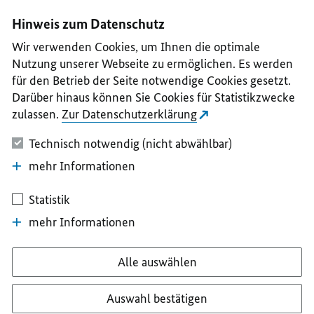
I
II
III
IV
V
Hinweis zum Datenschutz
Wir verwenden Cookies, um Ihnen die optimale
Nutzung unserer Webseite zu ermöglichen. Es werden
für den Betrieb der Seite notwendige Cookies gesetzt.
Darüber hinaus können Sie Cookies für Statistikzwecke
zulassen.
Zur Datenschutzerklärung
Technisch notwendig (nicht abwählbar)
mehr Informationen
Statistik
mehr Informationen
Alle auswählen
Auswahl bestätigen