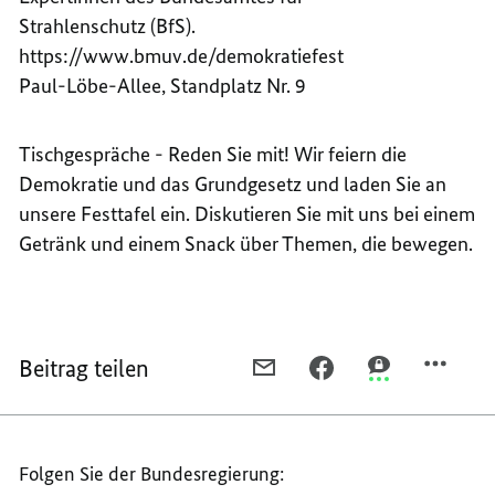
Strahlenschutz (BfS).
https://www.bmuv.de/demokratiefest
Paul-Löbe-Allee, Standplatz Nr. 9
Tischgespräche - Reden Sie mit! Wir feiern die
Demokratie und das Grundgesetz und laden Sie an
unsere Festtafel ein. Diskutieren Sie mit uns bei einem
Getränk und einem Snack über Themen, die bewegen.
Beitrag teilen
PER
PER
PER
E-
FACEBOOK
THREEMA
MAIL
TEILEN,
TEILEN,
TEILEN,
MUSS
MUSS
Folgen Sie der Bundesregierung:
MUSS
DAS
DAS