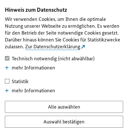
I
II
III
IV
V
Hinweis zum Datenschutz
Wir verwenden Cookies, um Ihnen die optimale
Nutzung unserer Webseite zu ermöglichen. Es werden
für den Betrieb der Seite notwendige Cookies gesetzt.
Darüber hinaus können Sie Cookies für Statistikzwecke
zulassen.
Zur Datenschutzerklärung
Technisch notwendig (nicht abwählbar)
mehr Informationen
Statistik
mehr Informationen
Alle auswählen
Auswahl bestätigen