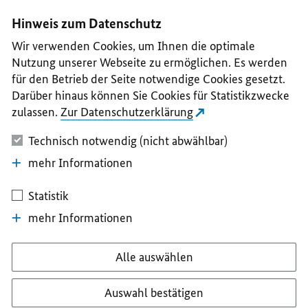
I
II
III
IV
V
Hinweis zum Datenschutz
Wir verwenden Cookies, um Ihnen die optimale
Nutzung unserer Webseite zu ermöglichen. Es werden
für den Betrieb der Seite notwendige Cookies gesetzt.
Darüber hinaus können Sie Cookies für Statistikzwecke
zulassen.
Zur Datenschutzerklärung
Technisch notwendig (nicht abwählbar)
mehr Informationen
Statistik
mehr Informationen
Alle auswählen
Auswahl bestätigen