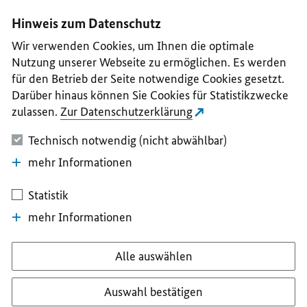
I
II
III
IV
V
Hinweis zum Datenschutz
Wir verwenden Cookies, um Ihnen die optimale
Nutzung unserer Webseite zu ermöglichen. Es werden
für den Betrieb der Seite notwendige Cookies gesetzt.
Darüber hinaus können Sie Cookies für Statistikzwecke
zulassen.
Zur Datenschutzerklärung
Technisch notwendig (nicht abwählbar)
mehr Informationen
Statistik
mehr Informationen
Alle auswählen
Auswahl bestätigen