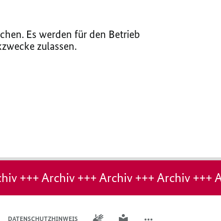
chen. Es werden für den Betrieb
ikzwecke zulassen.
hiv +++ Archiv +++ Archiv +++ Archiv +++ A
GEBÄRDENSPRACHE
LEICHTE SPRACHE
DATENSCHUTZHINWEIS