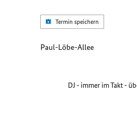
Termin speichern
Paul-Löbe-Allee
DJ - immer im Takt - ü