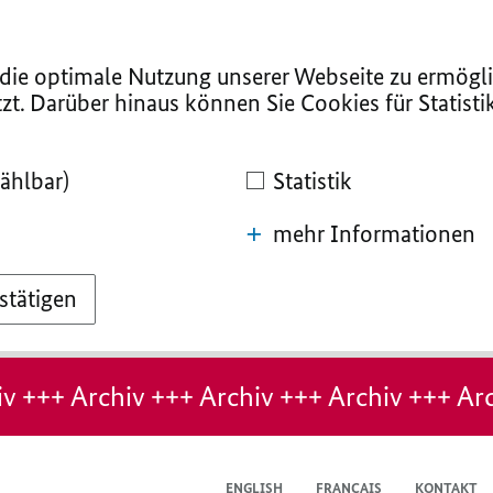
ie optimale Nutzung unserer Webseite zu ermögli
zt. Darüber hinaus können Sie Cookies für Statist
ählbar)
Statistik
mehr Informationen
stätigen
v +++ Archiv +++ Archiv +++ Archiv +++ Arc
ENGLISH
FRANÇAIS
KONTAKT