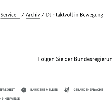
Service
Archiv
DJ - taktvoll in Bewegung
Folgen Sie der Bundesregieru
EFREIHEIT
BARRIERE MELDEN
GEBÄRDENSPRACHE
NS-HINWEISE