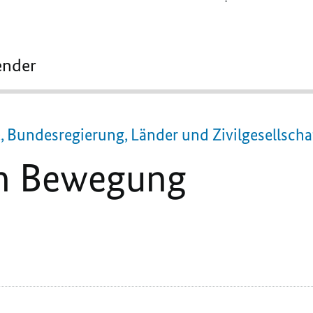
ender
 Bundesregierung, Länder und Zivilgesellscha
 in Bewegung