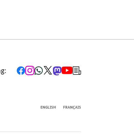
TEILEN,
DJ
DJ
-
-
TAKTVOLL
TAKTVOLL
IN
IN
BEWEGUNG
BEWEGUNG
Zur
Zum
Zum
Zum
Zum
Zum
Newsletter-
ng:
Facebook-
Instagram-
WhatsApp-
X-
Mastodon-
YouTube-
Anmeldung
Seite
Account
Kanal
Kanal
Kanal
Kanal
der
der
der
der
des
der
der
Bundesregierung
Bundesregierung
Bundesregierung
Bundesregierung
Regierungssprechers
Bundesregierung
Bundesregierung
ENGLISH
FRANÇAIS