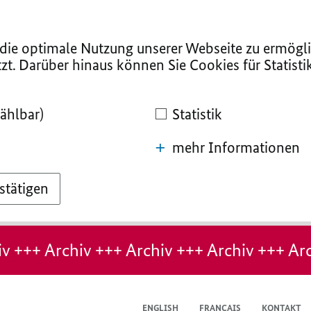
ie optimale Nutzung unserer Webseite zu ermögli
zt. Darüber hinaus können Sie Cookies für Statist
ählbar)
Statistik
mehr Informationen
stätigen
v +++ Archiv +++ Archiv +++ Archiv +++ Arc
ENGLISH
FRANÇAIS
KONTAKT