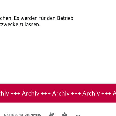
chen. Es werden für den Betrieb
ikzwecke zulassen.
hiv +++ Archiv +++ Archiv +++ Archiv +++ A
GEBÄRDENSPRACHE
LEICHTE SPRACHE
DATENSCHUTZHINWEIS