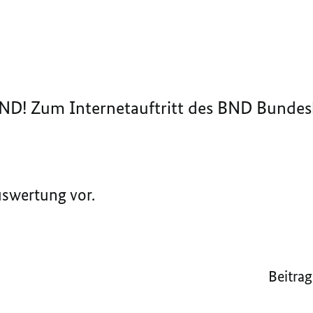
BND! Zum Internetauftritt des BND Bunde
uswertung vor.
Beitrag