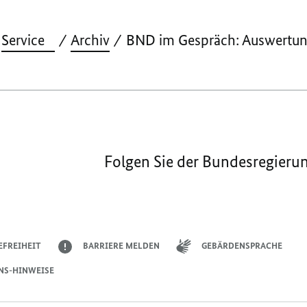
Service
Archiv
BND im Gespräch: Auswertu
Folgen Sie der Bundesregieru
EFREIHEIT
BARRIERE MELDEN
GEBÄRDENSPRACHE
NS-HINWEISE