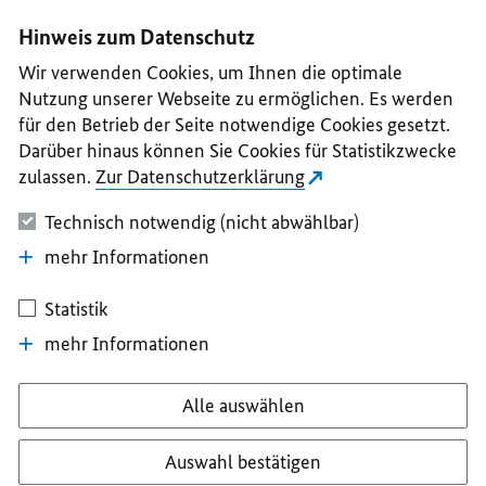
I
II
III
IV
V
Hinweis zum Datenschutz
Wir verwenden Cookies, um Ihnen die optimale
Nutzung unserer Webseite zu ermöglichen. Es werden
für den Betrieb der Seite notwendige Cookies gesetzt.
Darüber hinaus können Sie Cookies für Statistikzwecke
zulassen.
Zur Datenschutzerklärung
Technisch notwendig (nicht abwählbar)
mehr Informationen
Statistik
mehr Informationen
Alle auswählen
Auswahl bestätigen