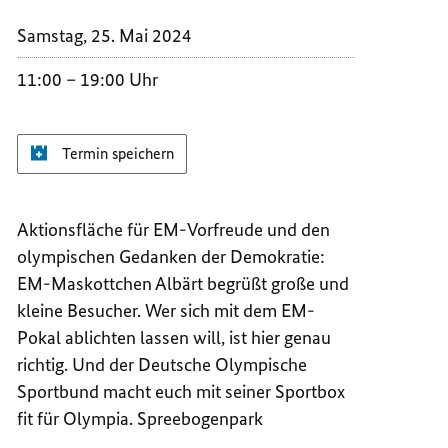
SPREE
IM
Samstag, 25. Mai 2024
SPREE
11:00
19:00 Uhr
Termin speichern
Aktionsfläche für EM-Vorfreude und den
olympischen Gedanken der Demokratie:
EM-Maskottchen Albärt begrüßt große und
kleine Besucher. Wer sich mit dem EM-
Pokal ablichten lassen will, ist hier genau
richtig. Und der Deutsche Olympische
Sportbund macht euch mit seiner Sportbox
fit für Olympia. Spreebogenpark