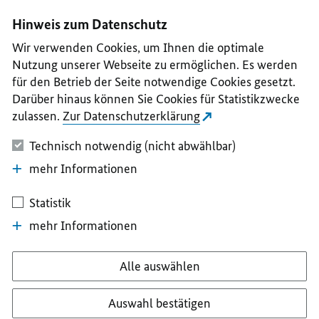
I
II
III
IV
V
Hinweis zum Datenschutz
Wir verwenden Cookies, um Ihnen die optimale
Nutzung unserer Webseite zu ermöglichen. Es werden
für den Betrieb der Seite notwendige Cookies gesetzt.
Darüber hinaus können Sie Cookies für Statistikzwecke
zulassen.
Zur Datenschutzerklärung
Technisch notwendig (nicht abwählbar)
mehr Informationen
Statistik
mehr Informationen
Alle auswählen
Auswahl bestätigen