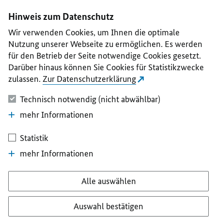
I
II
III
IV
V
Hinweis zum Datenschutz
Wir verwenden Cookies, um Ihnen die optimale
Nutzung unserer Webseite zu ermöglichen. Es werden
für den Betrieb der Seite notwendige Cookies gesetzt.
Darüber hinaus können Sie Cookies für Statistikzwecke
zulassen.
Zur Datenschutzerklärung
Technisch notwendig (nicht abwählbar)
mehr Informationen
Statistik
mehr Informationen
Alle auswählen
Auswahl bestätigen