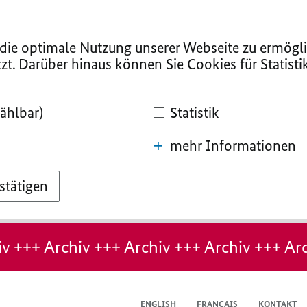
ie optimale Nutzung unserer Webseite zu ermögli
zt. Darüber hinaus können Sie Cookies für Statist
ählbar)
Statistik
mehr Informationen
stätigen
v +++ Archiv +++ Archiv +++ Archiv +++ Arc
ENGLISH
FRANÇAIS
KONTAKT