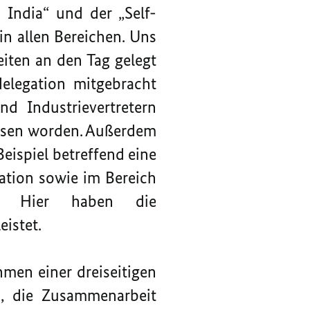
 India“ und der „Self-
in allen Bereichen. Uns
iten an den Tag gelegt
delegation mitgebracht
nd Industrievertretern
ssen worden. Außerdem
eispiel betreffend eine
ation sowie im Bereich
n. Hier haben die
eistet.
men einer dreiseitigen
, die Zusammenarbeit