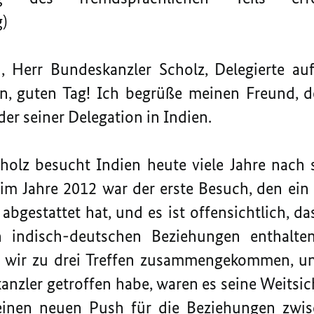
)
 Herr Bundeskanzler Scholz, Delegierte au
n, guten Tag! Ich begrüße meinen Freund, d
der seiner Delegation in Indien.
holz besucht Indien heute viele Jahre nach 
 im Jahre 2012 war der erste Besuch, den ein
bgestattet hat, und es ist offensichtlich, d
n indisch-deutschen Beziehungen enthalten
d wir zu drei Treffen zusammengekommen, un
zler getroffen habe, waren es seine Weitsich
einen neuen Push für die Beziehungen zwi