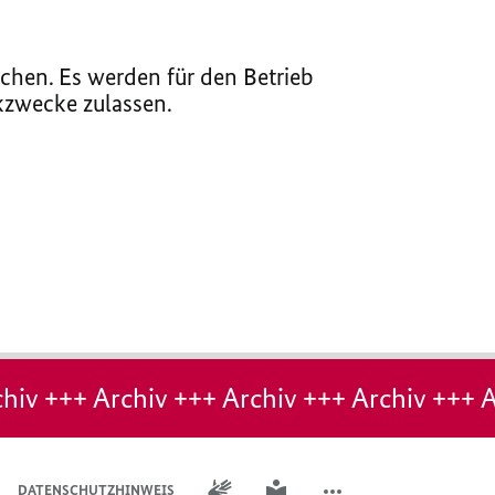
chen. Es werden für den Betrieb
ikzwecke zulassen.
hiv +++ Archiv +++ Archiv +++ Archiv +++ A
GEBÄRDENSPRACHE
LEICHTE SPRACHE
DATENSCHUTZHINWEIS