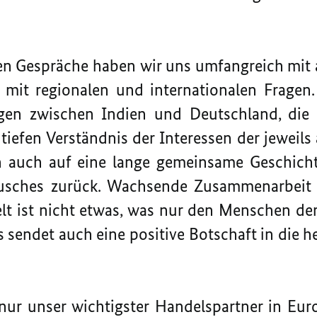
en Gespräche haben wir uns umfangreich mit a
h mit regionalen und internationalen Fragen.
gen zwischen Indien und Deutschland, di
iefen Verständnis der Interessen der jeweils
 auch auf eine lange gemeinsame Geschicht
ausches zurück. Wachsende Zusammenarbeit
lt ist nicht etwas, was nur den Menschen der
 sendet auch eine positive Botschaft in die he
 nur unser wichtigster Handelspartner in Eur