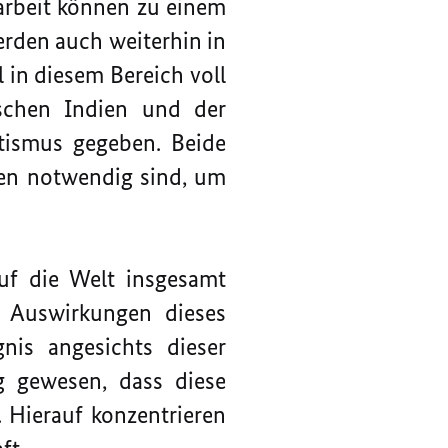
arbeit können zu einem
erden auch weiterhin in
 in diesem Bereich voll
ischen Indien und der
tismus gegeben. Beide
en notwendig sind, um
uf die Welt insgesamt
n Auswirkungen dieses
nis angesichts dieser
g gewesen, dass diese
 Hierauf konzentrieren