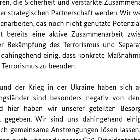
n, die Sicherheit und verstärkte Zusammen
rer strategischen Partnerschaft werden. Wir w
arbeiten, das noch nicht genutzte Potenzial
t bereits eine aktive Zusammenarbeit zw
er Bekämpfung des Terrorismus und Separa
h dahingehend einig, dass konkrete Maßnahm
 Terrorismus zu beenden.
nd der Krieg in der Ukraine haben sich a
ungsländer sind besonders negativ von de
nd hier haben wir unserer geteilten Besorg
 gegeben. Wir sind uns dahingehend eini
ch gemeinsame Anstrengungen lösen lassen.