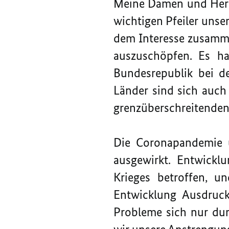
Meine Damen und Herre
wichtigen Pfeiler unse
dem Interesse zusammen
auszuschöpfen. Es ha
Bundesrepublik bei d
Länder sind sich auc
grenzüberschreitenden
Die Coronapandemie u
ausgewirkt. Entwickl
Krieges betroffen, u
Entwicklung Ausdruck
Probleme sich nur dur