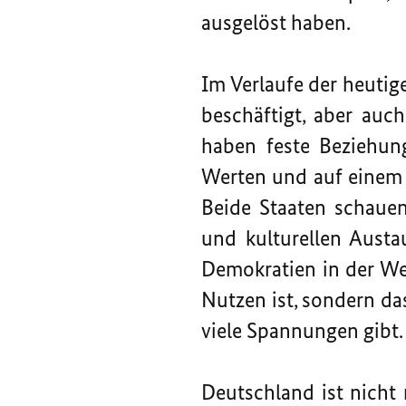
ausgelöst haben.
Im Verlaufe der heutig
beschäftigt, aber auc
haben feste Beziehun
Werten und auf einem t
Beide Staaten schauen
und kulturellen Aust
Demokratien in der We
Nutzen ist, sondern das
viele Spannungen gibt.
Deutschland ist nicht