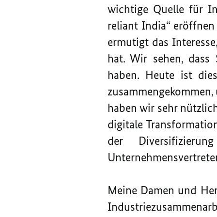
wichtige Quelle für I
reliant India“ eröffne
ermutigt das Interess
hat. Wir sehen, dass 
haben. Heute ist dies
zusammengekommen, un
haben wir sehr nützlic
digitale Transformati
der Diversifizie
Unternehmensvertreter 
Meine Damen und Herre
Industriezusammenar