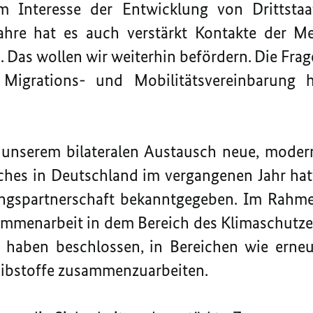
m Interesse der Entwicklung von Drittstaa
Jahre hat es auch verstärkt Kontakte der 
 Das wollen wir weiterhin befördern. Die Frag
Migrations- und Mobilitätsvereinbarung 
r unserem bilateralen Austausch neue, mode
es in Deutschland im vergangenen Jahr hat
ngspartnerschaft bekanntgegeben. Im Rahme
sammenarbeit in dem Bereich des Klimaschutze
r haben beschlossen, in Bereichen wie erneu
eibstoffe zusammenzuarbeiten.