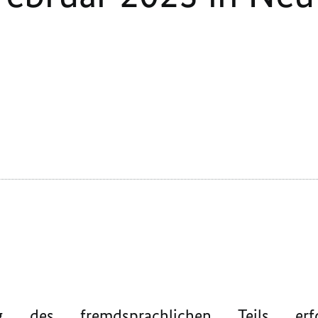
ung des fremdsprachlichen Teils e