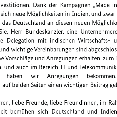
nvestitionen. Dank der Kampagnen „Made in
n sich neue Möglichkeiten in Indien, und zwar 
e, das Deutschland an diesen neuen Möglichke
Sie, Herr Bundeskanzler, eine Unternehmer
e Delegation mit indischen Wirtschafts- u
d wichtige Vereinbarungen sind abgeschlo
he Vorschläge und Anregungen erhalten, zum B
on, und auch im Bereich IT und Telekommunik
rung haben wir Anregungen bekomme
auf beiden Seiten einen wichtigen Beitrag gel
n, liebe Freunde, liebe Freundinnen, im Rah
beit bemühen sich Deutschland und Indien