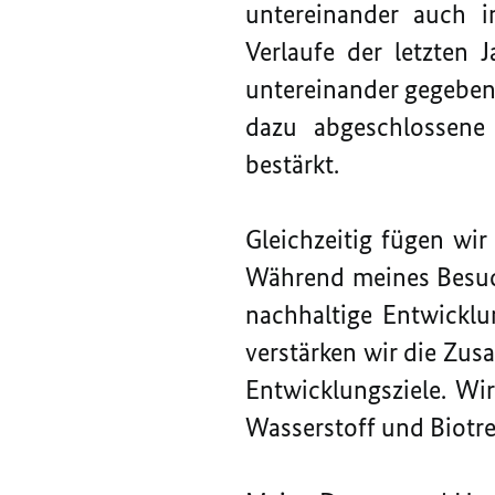
untereinander auch i
Verlaufe der letzten 
untereinander gegeben.
dazu abgeschlossene 
bestärkt.
Gleichzeitig fügen wi
Während meines Besuch
nachhaltige Entwicklu
verstärken wir die Zu
Entwicklungsziele. Wi
Wasserstoff und Biotr