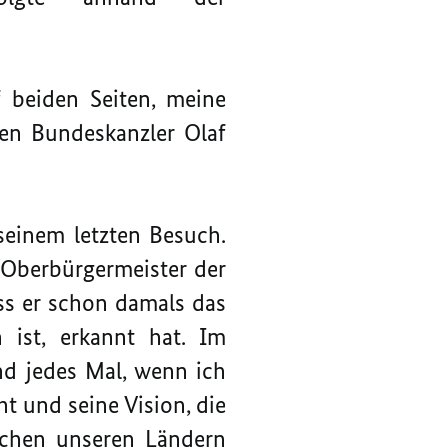
f beiden Seiten, meine
en Bundeskanzler Olaf
seinem letzten Besuch.
 Oberbürgermeister der
ass er schon damals das
 ist, erkannt hat. Im
d jedes Mal, wenn ich
t und seine Vision, die
schen unseren Ländern