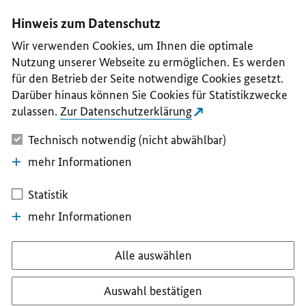
I
II
III
IV
V
Hinweis zum Datenschutz
Wir verwenden Cookies, um Ihnen die optimale
Nutzung unserer Webseite zu ermöglichen. Es werden
für den Betrieb der Seite notwendige Cookies gesetzt.
Darüber hinaus können Sie Cookies für Statistikzwecke
zulassen.
Zur Datenschutzerklärung
Technisch notwendig (nicht abwählbar)
mehr Informationen
Statistik
mehr Informationen
Alle auswählen
Auswahl bestätigen