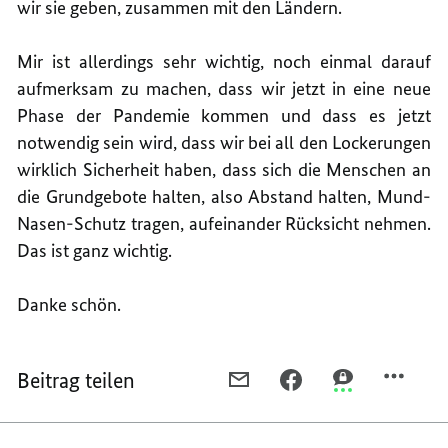
wir sie geben, zusammen mit den Ländern.
Mir ist allerdings sehr wichtig, noch einmal darauf
aufmerksam zu machen, dass wir jetzt in eine neue
Phase der Pandemie kommen und dass es jetzt
notwendig sein wird, dass wir bei all den Lockerungen
wirklich Sicherheit haben, dass sich die Menschen an
die Grundgebote halten, also Abstand halten, Mund-
Nasen-Schutz tragen, aufeinander Rücksicht nehmen.
Das ist ganz wichtig.
Danke schön.
Beitrag teilen
PER
PER
PER
E-
FACEBOOK
THREEMA
MAIL
TEILEN,
TEILEN,