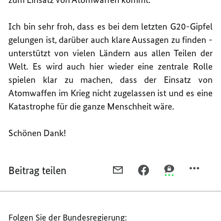
Ich bin sehr froh, dass es bei dem letzten G20-Gipfel
gelungen ist, darüber auch klare Aussagen zu finden -
unterstützt von vielen Ländern aus allen Teilen der
Welt. Es wird auch hier wieder eine zentrale Rolle
spielen klar zu machen, dass der Einsatz von
Atomwaffen im Krieg nicht zugelassen ist und es eine
Katastrophe für die ganze Menschheit wäre.
Schönen Dank!
Beitrag teilen
PER
PER
PER
E-
FACEBOOK
THREEMA
MAIL
TEILEN,
TEILEN,
TEILEN,
PRESSESTATEMENT
PRESSESTATE
Folgen Sie der Bundesregierung:
PRESSESTATEMENT
VON
VON