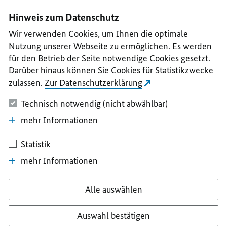
I
II
III
IV
V
Hinweis zum Datenschutz
Wir verwenden Cookies, um Ihnen die optimale
Nutzung unserer Webseite zu ermöglichen. Es werden
für den Betrieb der Seite notwendige Cookies gesetzt.
Darüber hinaus können Sie Cookies für Statistikzwecke
zulassen.
Zur Datenschutzerklärung
Technisch notwendig (nicht abwählbar)
mehr Informationen
Statistik
mehr Informationen
Alle auswählen
Auswahl bestätigen