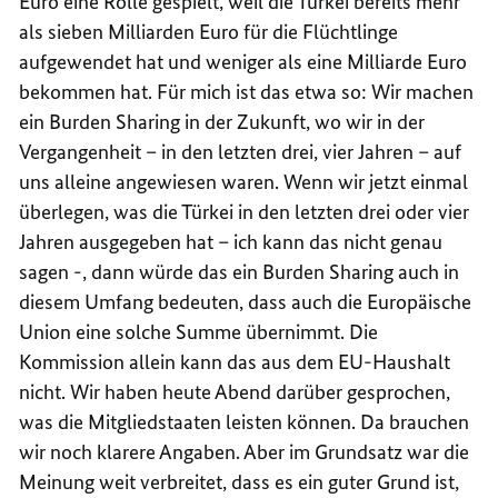
Euro eine Rolle gespielt, weil die Türkei bereits mehr
als sieben Milliarden Euro für die Flüchtlinge
aufgewendet hat und weniger als eine Milliarde Euro
bekommen hat. Für mich ist das etwa so: Wir machen
ein Burden Sharing in der Zukunft, wo wir in der
Vergangenheit – in den letzten drei, vier Jahren – auf
uns alleine angewiesen waren. Wenn wir jetzt einmal
überlegen, was die Türkei in den letzten drei oder vier
Jahren ausgegeben hat – ich kann das nicht genau
sagen -, dann würde das ein Burden Sharing auch in
diesem Umfang bedeuten, dass auch die Europäische
Union eine solche Summe übernimmt. Die
Kommission allein kann das aus dem EU-Haushalt
nicht. Wir haben heute Abend darüber gesprochen,
was die Mitgliedstaaten leisten können. Da brauchen
wir noch klarere Angaben. Aber im Grundsatz war die
Meinung weit verbreitet, dass es ein guter Grund ist,