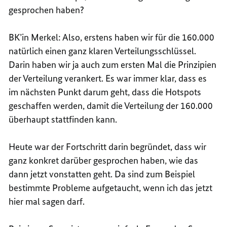
gesprochen haben?
BK’in Merkel: Also, erstens haben wir für die 160.000
natürlich einen ganz klaren Verteilungsschlüssel.
Darin haben wir ja auch zum ersten Mal die Prinzipien
der Verteilung verankert. Es war immer klar, dass es
im nächsten Punkt darum geht, dass die Hotspots
geschaffen werden, damit die Verteilung der 160.000
überhaupt stattfinden kann.
Heute war der Fortschritt darin begründet, dass wir
ganz konkret darüber gesprochen haben, wie das
dann jetzt vonstatten geht. Da sind zum Beispiel
bestimmte Probleme aufgetaucht, wenn ich das jetzt
hier mal sagen darf.