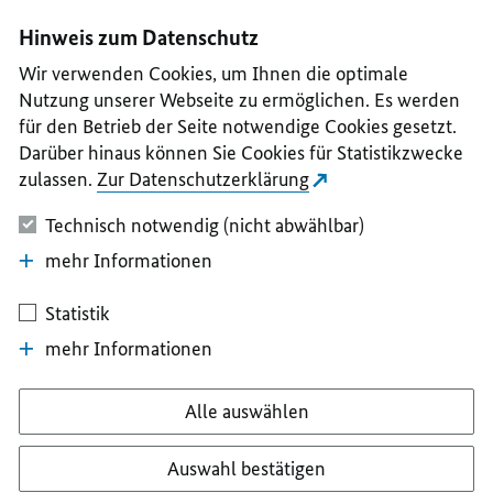
I
II
III
IV
V
Hinweis zum Datenschutz
Wir verwenden Cookies, um Ihnen die optimale
Nutzung unserer Webseite zu ermöglichen. Es werden
für den Betrieb der Seite notwendige Cookies gesetzt.
Darüber hinaus können Sie Cookies für Statistikzwecke
zulassen.
Zur Datenschutzerklärung
Technisch notwendig (nicht abwählbar)
mehr Informationen
Statistik
mehr Informationen
Alle auswählen
Auswahl bestätigen