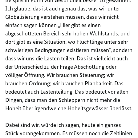
Beispiel in Form von Gesundheit besser zu gewähren.
Ich glaube, das ist auch genau das, was wir unter
Globalisierung verstehen müssen, dass wir nicht
einfach sagen können „Hier gibt es einen
abgeschotteten Bereich sehr hohen Wohlstands, und
dort gibt es eine Situation, wo Flüchtlinge unter sehr
schwierigen Bedingungen existieren müssen“, sondern
dass wir uns die Lasten teilen. Das ist vielleicht auch
der Unterschied zu der Frage Abschottung oder
völliger Öffnung. Wir brauchen Steuerung; wir
brauchen Ordnung; wir brauchen Planbarkeit. Das
bedeutet auch Lastenteilung. Das bedeutet vor allen
Dingen, dass man den Schleppern nicht mehr die
Hoheit über irgendwelche Hoheitsgewässer überlässt.
Dabei sind wir, würde ich sagen, heute ein ganzes
Stück vorangekommen. Es müssen noch die Zeitlinien