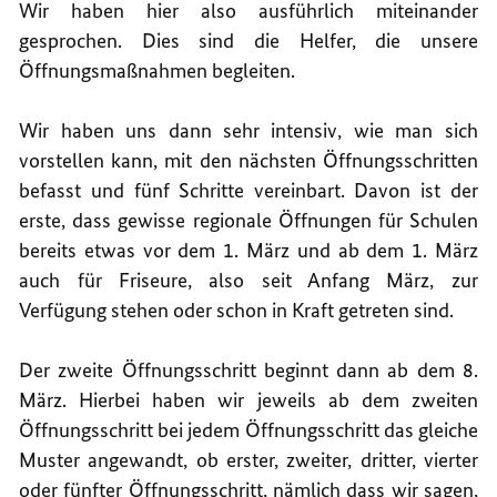
Wir haben hier also ausführlich miteinander
gesprochen. Dies sind die Helfer, die unsere
Öffnungsmaßnahmen begleiten.
Wir haben uns dann sehr intensiv, wie man sich
vorstellen kann, mit den nächsten Öffnungsschritten
befasst und fünf Schritte vereinbart. Davon ist der
erste, dass gewisse regionale Öffnungen für Schulen
bereits etwas vor dem 1. März und ab dem 1. März
auch für Friseure, also seit Anfang März, zur
Verfügung stehen oder schon in Kraft getreten sind.
Der zweite Öffnungsschritt beginnt dann ab dem 8.
März. Hierbei haben wir jeweils ab dem zweiten
Öffnungsschritt bei jedem Öffnungsschritt das gleiche
Muster angewandt, ob erster, zweiter, dritter, vierter
oder fünfter Öffnungsschritt, nämlich dass wir sagen,