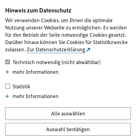
I
II
III
IV
V
Hinweis zum Datenschutz
Wir verwenden Cookies, um Ihnen die optimale
Nutzung unserer Webseite zu ermöglichen. Es werden
für den Betrieb der Seite notwendige Cookies gesetzt.
Darüber hinaus können Sie Cookies für Statistikzwecke
zulassen.
Zur Datenschutzerklärung
Technisch notwendig (nicht abwählbar)
mehr Informationen
Statistik
mehr Informationen
Alle auswählen
Auswahl bestätigen