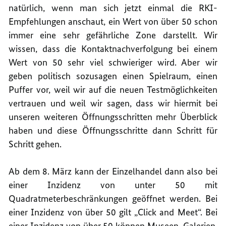
natürlich, wenn man sich jetzt einmal die RKI-
Empfehlungen anschaut, ein Wert von über 50 schon
immer eine sehr gefährliche Zone darstellt. Wir
wissen, dass die Kontaktnachverfolgung bei einem
Wert von 50 sehr viel schwieriger wird. Aber wir
geben politisch sozusagen einen Spielraum, einen
Puffer vor, weil wir auf die neuen Testmöglichkeiten
vertrauen und weil wir sagen, dass wir hiermit bei
unseren weiteren Öffnungsschritten mehr Überblick
haben und diese Öffnungsschritte dann Schritt für
Schritt gehen.
Ab dem 8. März kann der Einzelhandel dann also bei
einer Inzidenz von unter 50 mit
Quadratmeterbeschränkungen geöffnet werden. Bei
einer Inzidenz von über 50 gilt „Click and Meet“. Bei
einer Inzidenz von über 50 können Museen, Galerien,