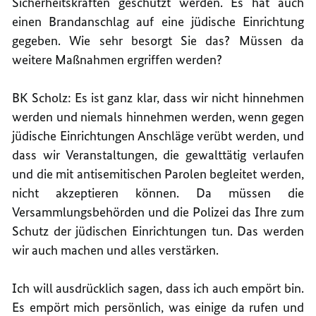
Sicherheitskräften geschützt werden. Es hat auch
einen Brandanschlag auf eine jüdische Einrichtung
gegeben. Wie sehr besorgt Sie das? Müssen da
weitere Maßnahmen ergriffen werden?
BK Scholz: Es ist ganz klar, dass wir nicht hinnehmen
werden und niemals hinnehmen werden, wenn gegen
jüdische Einrichtungen Anschläge verübt werden, und
dass wir Veranstaltungen, die gewalttätig verlaufen
und die mit antisemitischen Parolen begleitet werden,
nicht akzeptieren können. Da müssen die
Versammlungsbehörden und die Polizei das Ihre zum
Schutz der jüdischen Einrichtungen tun. Das werden
wir auch machen und alles verstärken.
Ich will ausdrücklich sagen, dass ich auch empört bin.
Es empört mich persönlich, was einige da rufen und