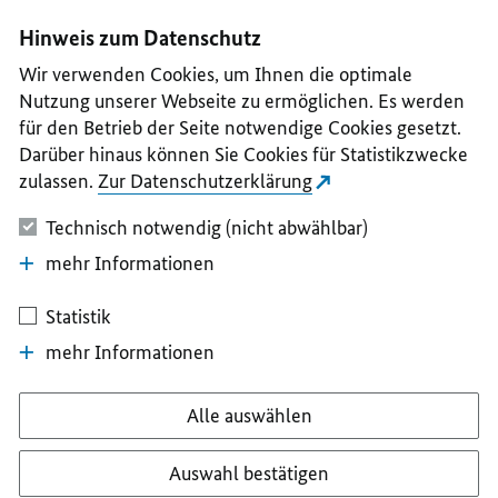
I
II
III
IV
V
Hinweis zum Datenschutz
Wir verwenden Cookies, um Ihnen die optimale
Nutzung unserer Webseite zu ermöglichen. Es werden
für den Betrieb der Seite notwendige Cookies gesetzt.
Darüber hinaus können Sie Cookies für Statistikzwecke
zulassen.
Zur Datenschutzerklärung
Technisch notwendig (nicht abwählbar)
mehr Informationen
Statistik
mehr Informationen
Alle auswählen
Auswahl bestätigen