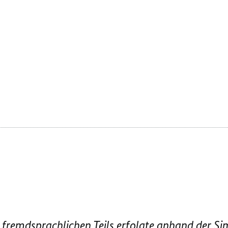
s fremdsprachlichen Teils erfolgte anhand der 