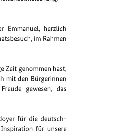
ber Emmanuel, herzlich
taatsbesuch, im Rahmen
age Zeit genommen hast,
ch mit den Bürgerinnen
 Freude gewesen, das
doyer für die deutsch-
Inspiration für unsere