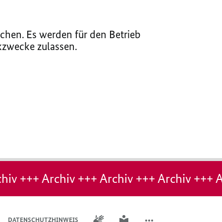
chen. Es werden für den Betrieb
ikzwecke zulassen.
hiv +++ Archiv +++ Archiv +++ Archiv +++ A
GEBÄRDENSPRACHE
LEICHTE SPRACHE
DATENSCHUTZHINWEIS