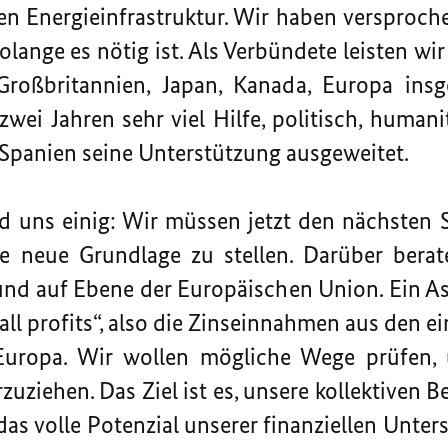
n Energieinfrastruktur. Wir haben versproche
lange es nötig ist. Als Verbündete leisten wi
Großbritannien, Japan, Kanada, Europa insg
zwei Jahren sehr viel Hilfe, politisch, humani
t Spanien seine Unterstützung ausgeweitet.
 uns einig: Wir müssen jetzt den nächsten S
e neue Grundlage zu stellen. Darüber berat
nd auf Ebene der Europäischen Union. Ein As
fall profits“, also die Zinseinnahmen aus den 
uropa. Wir wollen mögliche Wege prüfen,
zuziehen. Das Ziel ist es, unsere kollektive
das volle Potenzial unserer finanziellen Unter