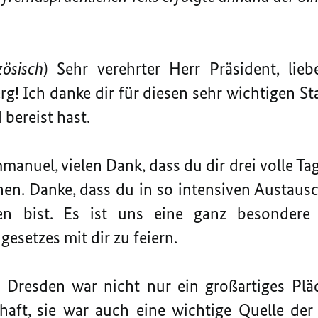
ösisch
) Sehr verehrter Herr Präsident, lie
g! Ich danke dir für diesen sehr wichtigen S
bereist hast.
mmanuel, vielen Dank, dass du dir drei volle T
en. Danke, dass du in so intensiven Austaus
n bist. Es ist uns eine ganz besondere
esetzes mit dir zu feiern.
 Dresden war nicht nur ein großartiges Plä
haft, sie war auch eine wichtige Quelle der 