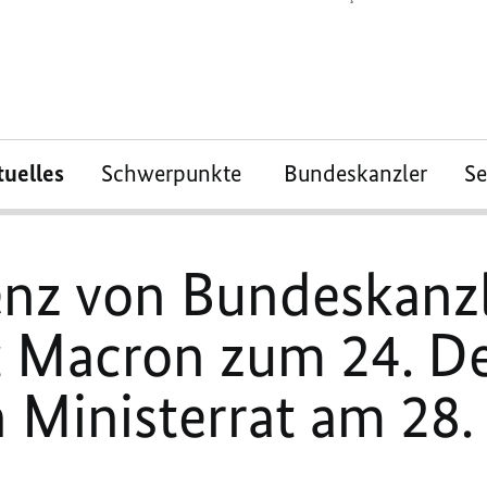
tuelles
Schwerpunkte
Bundeskanzler
S
enz von Bundeskanzl
t Macron zum 24. D
 Ministerrat am 28.