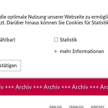
ie optimale Nutzung unserer Webseite zu ermögli
zt. Darüber hinaus können Sie Cookies für Statist
ählbar)
Statistik
mehr Informationen
stätigen
v +++ Archiv +++ Archiv +++ Archiv +++ Arc
ENGLISH
FRANÇAIS
KONTAKT