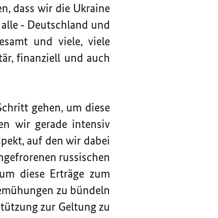
n, dass wir die Ukraine
r alle ‑ Deutschland und
esamt und viele, viele
tär, finanziell und auch
chritt gehen, um diese
en wir gerade intensiv
pekt, auf den wir dabei
eingefrorenen russischen
 um diese Erträge zum
n Bemühungen zu bündeln
stützung zur Geltung zu