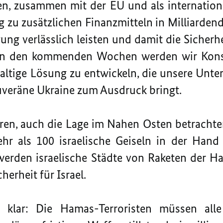
en, zusammen mit der EU und als internation
 zu zusätzlichen Finanzmitteln in Milliarde
gung verlässlich leisten und damit die Sicher
In den kommenden Wochen werden wir Kons
tige Lösung zu entwickeln, die unsere Unters
veräne Ukraine zum Ausdruck bringt.
n, auch die Lage im Nahen Osten betrachten
r als 100 israelische Geiseln in der Hand 
erden israelische Städte von Raketen der 
cherheit für Israel.
 klar: Die Hamas-Terroristen müssen alle