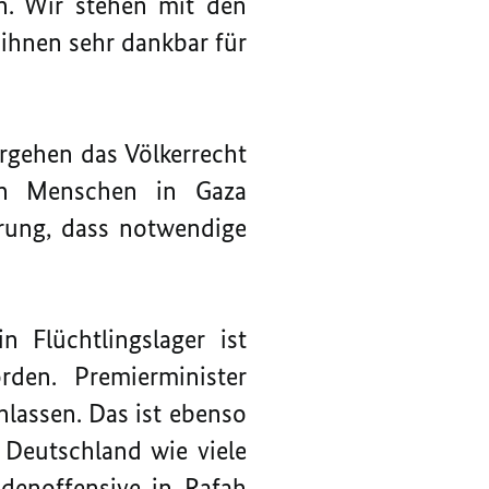
gen. Wir stehen mit den
ihnen sehr dankbar für
rgehen das Völkerrecht
en Menschen in Gaza
ierung, dass notwendige
n Flüchtlingslager ist
den. Premierminister
nlassen. Das ist ebenso
h Deutschland wie viele
denoffensive in Rafah