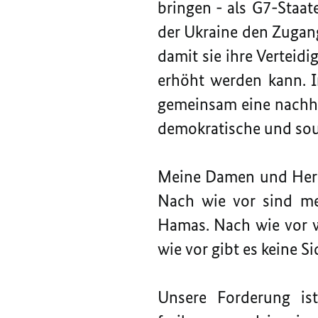
bringen - als G7-Staat
der Ukraine den Zugang
damit sie ihre Verteidi
erhöht werden kann. 
gemeinsam eine nachhal
demokratische und sou
Meine Damen und Herre
Nach wie vor sind meh
Hamas. Nach wie vor w
wie vor gibt es keine Si
Unsere Forderung ist