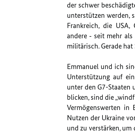
der schwer beschädigte
unterstützen werden, so
Frankreich, die USA, 
andere ‑ seit mehr als 
militärisch. Gerade ha
Emmanuel und ich sind
Unterstützung auf ein
unter den G7-Staaten u
blicken, sind die „wind
Vermögenswerten in E
Nutzen der Ukraine vor
und zu verstärken, um 