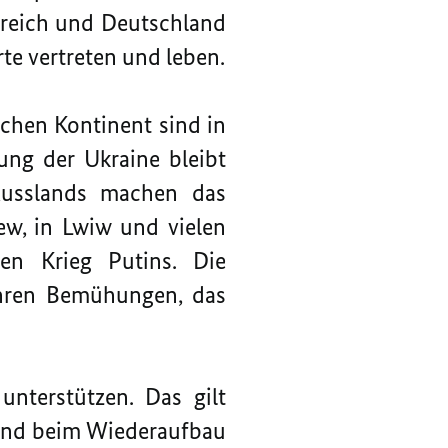
kreich und Deutschland
te vertreten und leben.
schen Kontinent sind in
ung der Ukraine bleibt
 Russlands machen das
iew, in Lwiw und vielen
en Krieg Putins. Die
ihren Bemühungen, das
unterstützen. Das gilt
 und beim Wiederaufbau