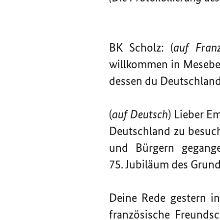
BK Scholz: (
auf Franz
willkommen in Meseber
dessen du Deutschland 
(
auf Deutsch
) Lieber E
Deutschland zu besuch
und Bürgern gegange
75. Jubiläum des Grundg
Deine Rede gestern in
französische Freundsc