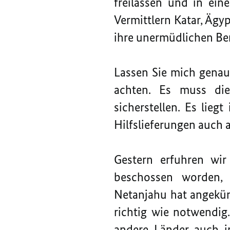
freilassen und in eine
Vermittlern Katar, Äg
ihre unermüdlichen Bem
Lassen Sie mich genau
achten. Es muss di
sicherstellen. Es lieg
Hilfslieferungen auch
Gestern erfuhren wir 
beschossen worden, 
Netanjahu hat angekünd
richtig wie notwendig.
andere Länder auch i