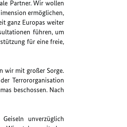
ale Partner. Wir wollen
ndimension ermöglichen,
heit ganz Europas weiter
ultationen führen, um
tützung für eine freie,
 wir mit großer Sorge.
der Terrororganisation
Hamas beschossen. Nach
 Geiseln unverzüglich