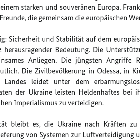
einem starken und souveränen Europa. Fran
 Freunde, die gemeinsam die europäischen Wer
nig: Sicherheit und Stabilität auf dem europäi
 herausragender Bedeutung. Die Unterstütz
insames Anliegen. Die jüngsten Angriffe
utlich. Die Zivilbevölkerung in Odessa, in K
 Landes leidet unter dem erbarmungslos
aten der Ukraine leisten Heldenhaftes bei 
hen Imperialismus zu verteidigen.
tät bleibt es, die Ukraine nach Kräften zu 
Lieferung von Systemen zur Luftverteidigung