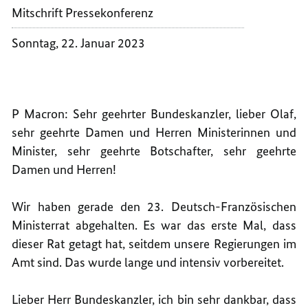
IN
2023
Mitschrift Pressekonferenz
PARIS
IN
Sonntag, 22. Januar 2023
PARIS
P Macron: Sehr geehrter Bundeskanzler, lieber Olaf,
sehr geehrte Damen und Herren Ministerinnen und
Minister, sehr geehrte Botschafter, sehr geehrte
Damen und Herren!
Wir haben gerade den 23. Deutsch-Französischen
Ministerrat abgehalten. Es war das erste Mal, dass
dieser Rat getagt hat, seitdem unsere Regierungen im
Amt sind. Das wurde lange und intensiv vorbereitet.
Lieber Herr Bundeskanzler, ich bin sehr dankbar, dass