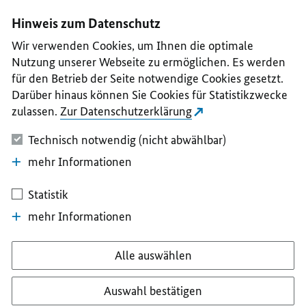
I
II
III
IV
V
Hinweis zum Datenschutz
Wir verwenden Cookies, um Ihnen die optimale
Nutzung unserer Webseite zu ermöglichen. Es werden
für den Betrieb der Seite notwendige Cookies gesetzt.
Darüber hinaus können Sie Cookies für Statistikzwecke
zulassen.
Zur Datenschutzerklärung
Technisch notwendig (nicht abwählbar)
mehr Informationen
Statistik
mehr Informationen
Alle auswählen
Auswahl bestätigen