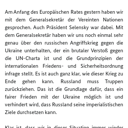
Am Anfang des Europäischen Rates gestern haben wir
mit dem Generalsekretär der Vereinten Nationen
gesprochen. Auch Präsident Selensky war dabei. Mit
dem Generalsekretär haben wir uns noch einmal sehr
genau über den russischen Angriffskrieg gegen die
Ukraine unterhalten, der ein brutaler Verstoß gegen
die UN-Charta ist und die Grundprinzipien der
internationalen Friedens- und Sicherheitsordnung
infrage stellt. Es ist auch ganz klar, wie dieser Krieg zu
Ende gehen kann. Russland muss Truppen
zurückziehen. Das ist die Grundlage dafür, dass ein
fairer Frieden mit der Ukraine möglich ist und
verhindert wird, dass Russland seine imperialistischen
Ziele durchsetzen kann.
Klar ist, dass wir in dieser Situation immer wieder