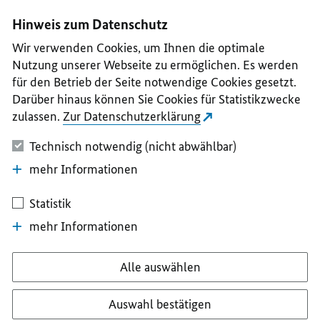
I
II
III
IV
V
Hinweis zum Datenschutz
Wir verwenden Cookies, um Ihnen die optimale
Nutzung unserer Webseite zu ermöglichen. Es werden
für den Betrieb der Seite notwendige Cookies gesetzt.
Darüber hinaus können Sie Cookies für Statistikzwecke
zulassen.
Zur Datenschutzerklärung
Technisch notwendig (nicht abwählbar)
mehr Informationen
Statistik
mehr Informationen
Alle auswählen
Auswahl bestätigen