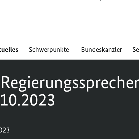
tuelles
Schwerpunkte
Bundeskanzler
S
 Regierungsspreche
.10.2023
2023