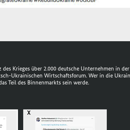
rotz des Krieges über 2.000 deutsche Unternehmen in der 
h-Ukrainischen Wirtschaftsforum. Wer in die Ukraine i
das Teil des Binnenmarkts sein werde.