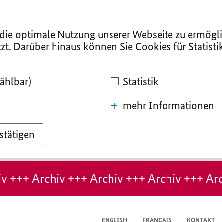
ie optimale Nutzung unserer Webseite zu ermögli
zt. Darüber hinaus können Sie Cookies für Statist
ählbar)
Statistik
mehr Informationen
stätigen
v +++ Archiv +++ Archiv +++ Archiv +++ Arc
ENGLISH
FRANÇAIS
KONTAKT