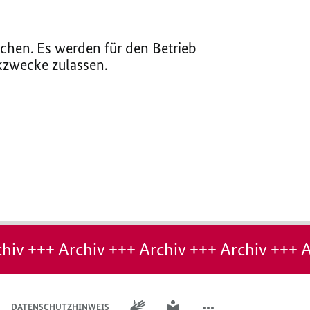
chen. Es werden für den Betrieb
ikzwecke zulassen.
hiv +++ Archiv +++ Archiv +++ Archiv +++ A
GEBÄRDENSPRACHE
LEICHTE SPRACHE
DATENSCHUTZHINWEIS