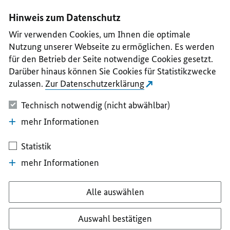
I
II
III
IV
V
Hinweis zum Datenschutz
Wir verwenden Cookies, um Ihnen die optimale
Nutzung unserer Webseite zu ermöglichen. Es werden
für den Betrieb der Seite notwendige Cookies gesetzt.
Darüber hinaus können Sie Cookies für Statistikzwecke
zulassen.
Zur Datenschutzerklärung
Technisch notwendig (nicht abwählbar)
mehr Informationen
Statistik
mehr Informationen
Alle auswählen
Auswahl bestätigen