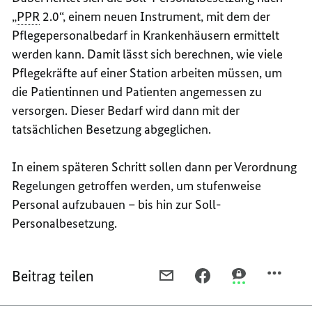
„
PPR
2.0“, einem neuen Instrument, mit dem der
Pflegepersonalbedarf in Krankenhäusern ermittelt
werden kann. Damit lässt sich berechnen, wie viele
Pflegekräfte auf einer Station arbeiten müssen, um
die Patientinnen und Patienten angemessen zu
versorgen. Dieser Bedarf wird dann mit der
tatsächlichen Besetzung abgeglichen.
In einem späteren Schritt sollen dann per Verordnung
Regelungen getroffen werden, um stufenweise
Personal aufzubauen – bis hin zur Soll-
Personalbesetzung.
Beitrag teilen
PER
PER
PER
E-
FACEBOOK
THREEMA
MAIL
TEILEN,
TEILEN,