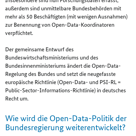
Insbesondere sind nun Forschungsdaten erfasst,
außerdem sind unmittelbare Bundesbehörden mit
mehr als 50 Beschäftigten (mit wenigen Ausnahmen)
zur Benennung von
Open-Data
-Koordinatoren
verpflichtet.
Der gemeinsame Entwurf des
Bundeswirtschaftsministeriums und des
Bundesinnenministeriums ändert die
Open-Data
-
Regelung des Bundes und setzt die neugefasste
europäische Richtlinie (
Open-Data
- und PSI-RL =
Public-Sector
-Informations-Richtlinie) in deutsches
Recht um.
Wie wird die
Open-Data
-Politik der
Bundesregierung weiterentwickelt?