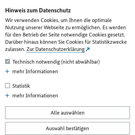
I
II
III
IV
V
Hinweis zum Datenschutz
Wir verwenden Cookies, um Ihnen die optimale
Nutzung unserer Webseite zu ermöglichen. Es werden
für den Betrieb der Seite notwendige Cookies gesetzt.
Darüber hinaus können Sie Cookies für Statistikzwecke
zulassen.
Zur Datenschutzerklärung
Technisch notwendig (nicht abwählbar)
mehr Informationen
Statistik
mehr Informationen
Alle auswählen
Auswahl bestätigen