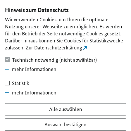
I
II
III
IV
V
Hinweis zum Datenschutz
Wir verwenden Cookies, um Ihnen die optimale
Nutzung unserer Webseite zu ermöglichen. Es werden
für den Betrieb der Seite notwendige Cookies gesetzt.
Darüber hinaus können Sie Cookies für Statistikzwecke
zulassen.
Zur Datenschutzerklärung
Technisch notwendig (nicht abwählbar)
mehr Informationen
Statistik
mehr Informationen
Alle auswählen
Auswahl bestätigen