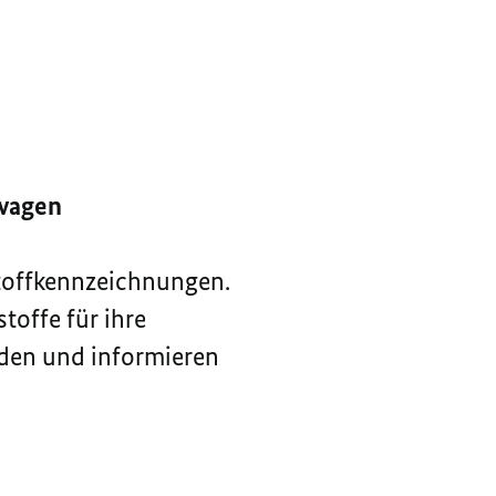
uwagen
stoffkennzeichnungen.
toffe für ihre
iden und informieren