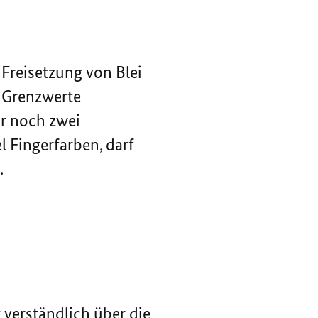
 Freisetzung von Blei
e Grenzwerte
ur noch zwei
l Fingerfarben, darf
.
 verständlich über die