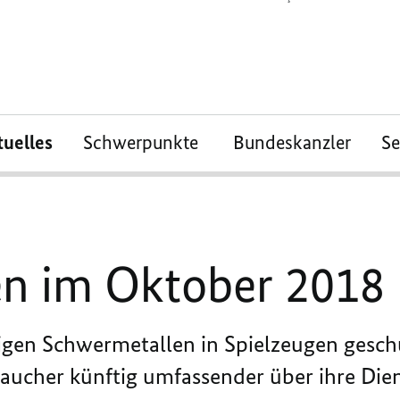
tuelles
Schwerpunkte
Bundeskanzler
S
n im Oktober 2018
igen Schwermetallen in Spielzeugen geschü
ucher künftig umfassender über ihre Die