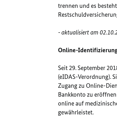
trennen und es besteht
Restschuldversicherun
- aktualisiert am 02.10.
Online
-Identifizierun
Seit 29. September 201
(eIDAS-Verordnung). S
Zugang zu
Online
-Dien
Bankkonto zu eröffnen
online
auf medizinische
gewährleistet.