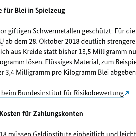
für Blei in Spielzeug
or giftigen Schwermetallen geschützt: Für die
U
ab dem 28. Oktober 2018 deutlich strenger
sich aus Kreide statt bisher 13,5 Milligramm n
ogramm lösen. Flüssiges Material, zum Beispie
her 3,4 Milligramm pro Kilogramm Blei abgeben
 beim Bundesinstitut für Risikobewertung
 Kosten für Zahlungskonten
8 müssen Geldinstitute einheitlich und leicht