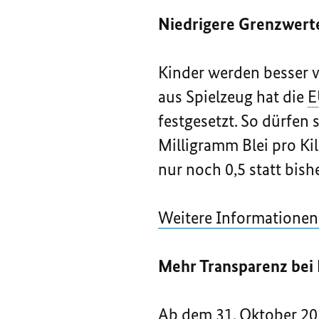
Niedrigere Grenzwerte 
Kinder werden besser v
aus Spielzeug hat die
E
festgesetzt. So dürfen 
Milligramm Blei pro Kil
nur noch 0,5 statt bis
Weitere Informationen
Mehr Transparenz bei
Ab dem 31. Oktober 201