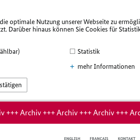
ie optimale Nutzung unserer Webseite zu ermögli
zt. Darüber hinaus können Sie Cookies für Statist
ählbar)
Statistik
mehr Informationen
stätigen
v +++ Archiv +++ Archiv +++ Archiv +++ Arc
ENGLISH
FRANÇAIS
KONTAKT