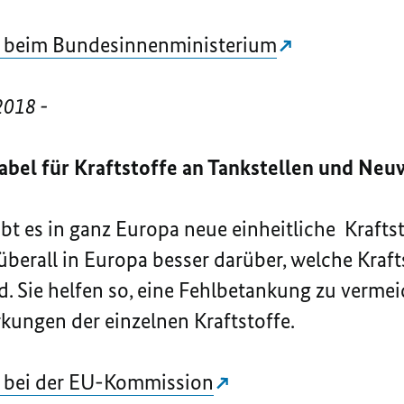
n beim Bundesinnenministerium
2018 -
Label für Kraftstoffe an Tankstellen und Ne
ibt es in ganz Europa neue einheitliche Kraft
überall in Europa besser darüber, welche Krafts
d. Sie helfen so, eine Fehlbetankung zu verme
ungen der einzelnen Kraftstoffe.
n bei der EU-Kommission