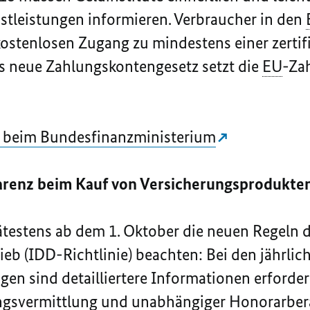
stleistungen informieren. Verbraucher in den
ostenlosen Zugang zu mindestens einer zertifi
s neue Zahlungskontengesetz setzt die
EU
-Za
 beim Bundesfinanzministerium
parenz beim Kauf von Versicherungsprodukte
ätestens ab dem 1. Oktober die neuen Regeln 
ieb (IDD-Richtlinie) beachten: Bei den jährli
en sind detailliertere Informationen erforder
ngsvermittlung und unabhängiger Honorarberat