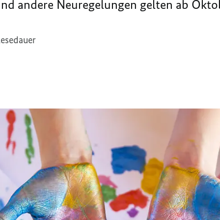
 und andere Neuregelungen gelten ab Okto
Lesedauer