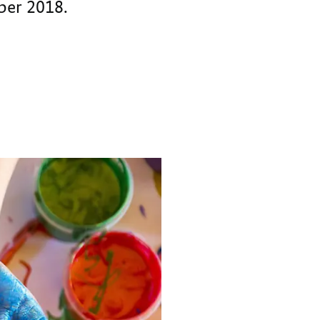
ber 2018.
2018