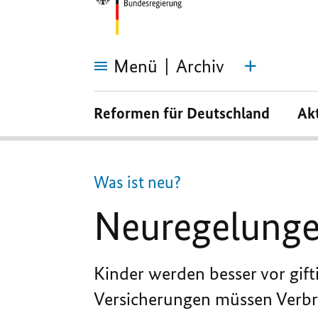
Menü
Archiv
Neuregelungen
im
Reformen für Deutschland
Ak
Oktober
2018
Was ist neu?
Neuregelunge
Kinder werden besser vor gift
Versicherungen müssen Verbra