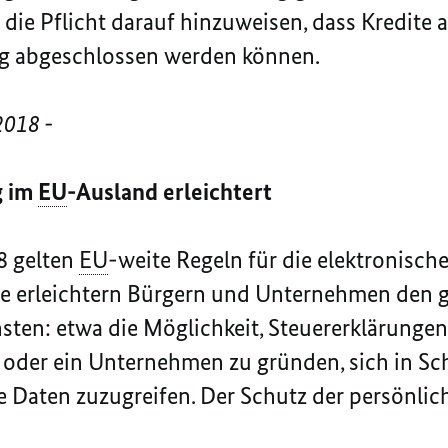
 die Pflicht darauf hinzuweisen, dass Kredite
g abgeschlossen werden können.
2018 -
g im
EU
-Ausland erleichtert
8 gelten
EU
-weite Regeln für die elektronische
ie erleichtern Bürgern und Unternehmen den 
sten: etwa die Möglichkeit, Steuererklärunge
 oder ein Unternehmen zu gründen, sich in S
 Daten zuzugreifen. Der Schutz der persönlic