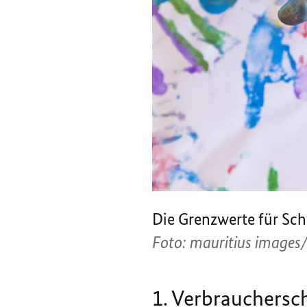
Die Grenzwerte für Sch
Foto: mauritius image
1. Verbrauchersc