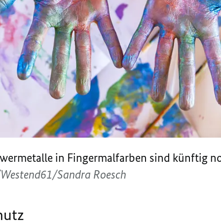
wermetalle in Fingermalfarben sind künftig no
s/Westend61/Sandra Roesch
hutz