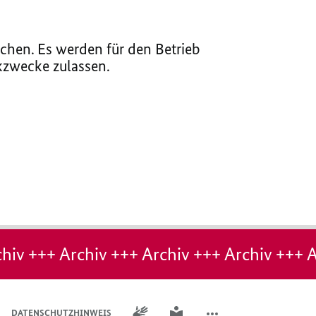
chen. Es werden für den Betrieb
ikzwecke zulassen.
hiv +++ Archiv +++ Archiv +++ Archiv +++ A
GEBÄRDENSPRACHE
LEICHTE SPRACHE
DATENSCHUTZHINWEIS