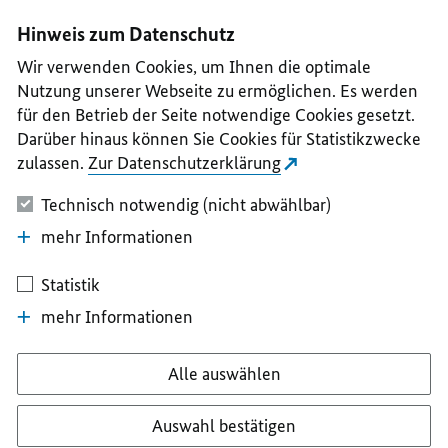
I
II
III
IV
V
Hinweis zum Datenschutz
Wir verwenden Cookies, um Ihnen die optimale
Nutzung unserer Webseite zu ermöglichen. Es werden
für den Betrieb der Seite notwendige Cookies gesetzt.
Darüber hinaus können Sie Cookies für Statistikzwecke
zulassen.
Zur Datenschutzerklärung
Technisch notwendig (nicht abwählbar)
mehr Informationen
Statistik
mehr Informationen
Alle auswählen
Auswahl bestätigen