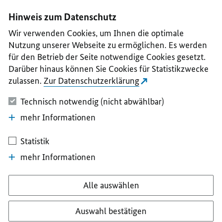
I
II
III
IV
V
Hinweis zum Datenschutz
Wir verwenden Cookies, um Ihnen die optimale
Nutzung unserer Webseite zu ermöglichen. Es werden
für den Betrieb der Seite notwendige Cookies gesetzt.
Darüber hinaus können Sie Cookies für Statistikzwecke
zulassen.
Zur Datenschutzerklärung
Technisch notwendig (nicht abwählbar)
mehr Informationen
Statistik
mehr Informationen
Alle auswählen
Auswahl bestätigen