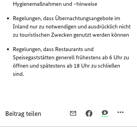
Hygienemaßnahmen und –hinweise
Regelungen, dass Übernachtungsangebote im
Inland nur zu notwendigen und ausdrücklich nicht
zu touristischen Zwecken genutzt werden können
Regelungen, dass Restaurants und
Speisegaststätten generell frühestens ab 6 Uhr zu
öffnen und spätestens ab 18 Uhr zu schließen
sind.
Beitrag teilen
PER
PER
PER
E-
FACEBOOK
THREEMA
MAIL
TEILEN,
TEILEN,
TEILEN,
LEITLINIEN
LEITLINIEN