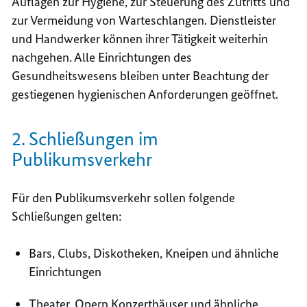
Auflagen zur Hygiene, zur Steuerung des Zutritts und
zur Vermeidung von Warteschlangen. Dienstleister
und Handwerker können ihrer Tätigkeit weiterhin
nachgehen. Alle Einrichtungen des
Gesundheitswesens bleiben unter Beachtung der
gestiegenen hygienischen Anforderungen geöffnet.
2. Schließungen im
Publikumsverkehr
Für den Publikumsverkehr sollen folgende
Schließungen gelten:
Bars, Clubs, Diskotheken, Kneipen und ähnliche
Einrichtungen
Theater, Opern Konzerthäuser und ähnliche