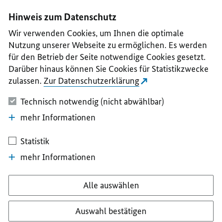
I
II
III
IV
V
Hinweis zum Datenschutz
Wir verwenden Cookies, um Ihnen die optimale
Nutzung unserer Webseite zu ermöglichen. Es werden
für den Betrieb der Seite notwendige Cookies gesetzt.
Darüber hinaus können Sie Cookies für Statistikzwecke
zulassen.
Zur Datenschutzerklärung
Technisch notwendig (nicht abwählbar)
mehr Informationen
Statistik
mehr Informationen
Alle auswählen
Auswahl bestätigen