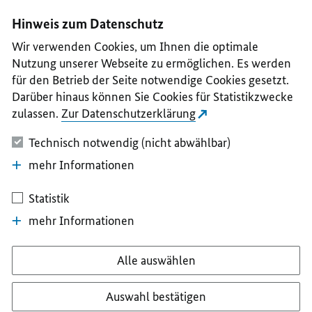
I
II
III
IV
V
Hinweis zum Datenschutz
Wir verwenden Cookies, um Ihnen die optimale
Nutzung unserer Webseite zu ermöglichen. Es werden
für den Betrieb der Seite notwendige Cookies gesetzt.
Darüber hinaus können Sie Cookies für Statistikzwecke
zulassen.
Zur Datenschutzerklärung
Technisch notwendig (nicht abwählbar)
mehr Informationen
Statistik
mehr Informationen
Alle auswählen
Auswahl bestätigen