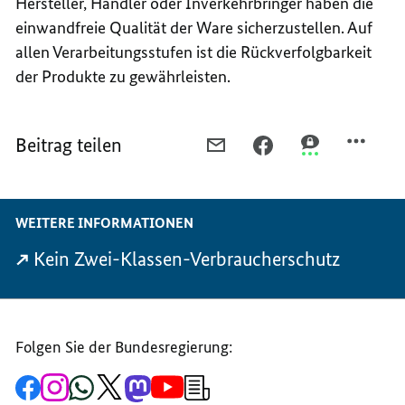
Hersteller, Händler oder Inverkehrbringer haben die
einwandfreie Qualität der Ware sicherzustellen. Auf
allen Verarbeitungsstufen ist die Rückverfolgbarkeit
der Produkte zu gewährleisten.
Beitrag teilen
PER
PER
PER
E-
FACEBOOK
THREEMA
MAIL
TEILEN,
TEILEN,
TEILEN,
ÜBERWACHUNG
ÜBERWACHUN
WEITERE INFORMATIONEN
ÜBERWACHUNG
DES
DES
DES
ONLINE-
ONLINE-
Kein Zwei-Klassen-Verbraucherschutz
ONLINE-
HANDELS
HANDELS
HANDELS
MIT
MIT
MIT
LEBENSMITTELN
LEBENSMITTE
LEBENSMITTELN
WIRD
WIRD
Folgen Sie der Bundesregierung:
WIRD
VERBESSERT
VERBESSERT
Zur
Zum
Zum
Zum
Zum
Zum
Newsletter-
VERBESSERT
Facebook-
Instagram-
WhatsApp-
X-
Mastodon-
YouTube-
Anmeldung