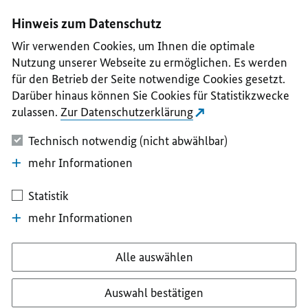
I
II
III
IV
V
Hinweis zum Datenschutz
Wir verwenden Cookies, um Ihnen die optimale
Nutzung unserer Webseite zu ermöglichen. Es werden
für den Betrieb der Seite notwendige Cookies gesetzt.
Darüber hinaus können Sie Cookies für Statistikzwecke
zulassen.
Zur Datenschutzerklärung
Technisch notwendig (nicht abwählbar)
mehr Informationen
Statistik
mehr Informationen
Alle auswählen
Auswahl bestätigen