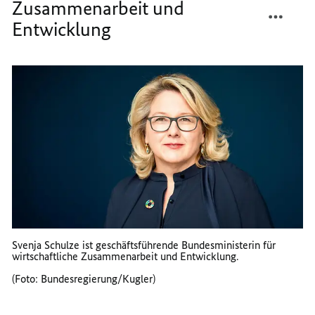
Zusammenarbeit und
TEILEN
FACEB
LEBEN
TEILEN
Entwicklung
LEBEN
Svenja Schulze ist geschäftsführende Bundesministerin für
wirtschaftliche Zusammenarbeit und Entwicklung.
(Foto: Bundesregierung/Kugler)