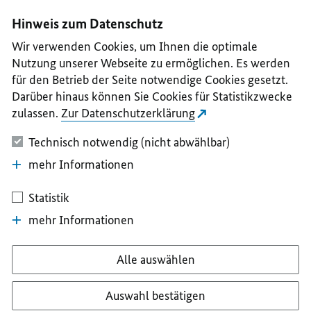
I
II
III
IV
V
Hinweis zum Datenschutz
Wir verwenden Cookies, um Ihnen die optimale
Nutzung unserer Webseite zu ermöglichen. Es werden
für den Betrieb der Seite notwendige Cookies gesetzt.
Darüber hinaus können Sie Cookies für Statistikzwecke
zulassen.
Zur Datenschutzerklärung
Technisch notwendig (nicht abwählbar)
mehr Informationen
Statistik
mehr Informationen
Alle auswählen
Auswahl bestätigen