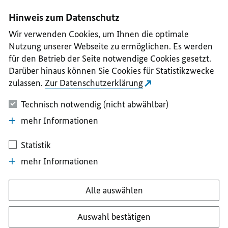
I
II
III
IV
V
Hinweis zum Datenschutz
Wir verwenden Cookies, um Ihnen die optimale
Nutzung unserer Webseite zu ermöglichen. Es werden
für den Betrieb der Seite notwendige Cookies gesetzt.
Darüber hinaus können Sie Cookies für Statistikzwecke
zulassen.
Zur Datenschutzerklärung
Technisch notwendig (nicht abwählbar)
mehr Informationen
Statistik
mehr Informationen
Alle auswählen
Auswahl bestätigen