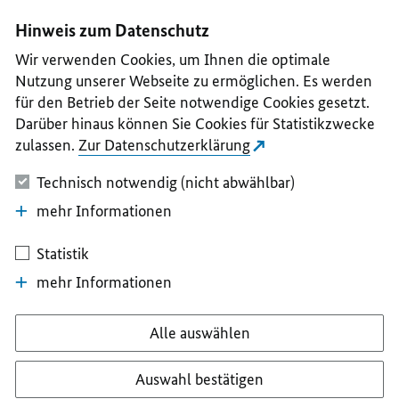
I
II
III
IV
V
Hinweis zum Datenschutz
Wir verwenden Cookies, um Ihnen die optimale
Nutzung unserer Webseite zu ermöglichen. Es werden
für den Betrieb der Seite notwendige Cookies gesetzt.
Darüber hinaus können Sie Cookies für Statistikzwecke
zulassen.
Zur Datenschutzerklärung
Technisch notwendig (nicht abwählbar)
mehr Informationen
Statistik
mehr Informationen
Alle auswählen
Auswahl bestätigen