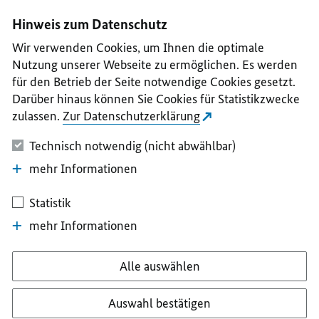
I
II
III
IV
V
Hinweis zum Datenschutz
Wir verwenden Cookies, um Ihnen die optimale
Nutzung unserer Webseite zu ermöglichen. Es werden
für den Betrieb der Seite notwendige Cookies gesetzt.
Darüber hinaus können Sie Cookies für Statistikzwecke
zulassen.
Zur Datenschutzerklärung
Technisch notwendig (nicht abwählbar)
mehr Informationen
Statistik
mehr Informationen
Alle auswählen
Auswahl bestätigen