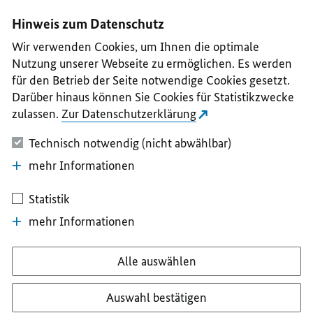
I
II
III
IV
V
Hinweis zum Datenschutz
Wir verwenden Cookies, um Ihnen die optimale
Nutzung unserer Webseite zu ermöglichen. Es werden
für den Betrieb der Seite notwendige Cookies gesetzt.
Darüber hinaus können Sie Cookies für Statistikzwecke
zulassen.
Zur Datenschutzerklärung
Technisch notwendig (nicht abwählbar)
mehr Informationen
Statistik
mehr Informationen
Alle auswählen
Auswahl bestätigen