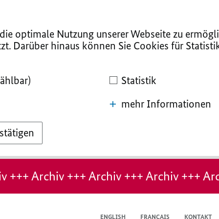
ie optimale Nutzung unserer Webseite zu ermögli
zt. Darüber hinaus können Sie Cookies für Statist
ählbar)
Statistik
mehr Informationen
stätigen
v +++ Archiv +++ Archiv +++ Archiv +++ Arc
ENGLISH
FRANÇAIS
KONTAKT