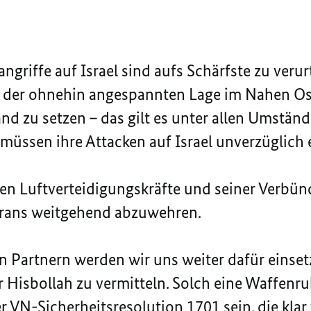
ngriffe auf Israel sind aufs Schärfste zu verur
n der ohnehin angespannten Lage im Nahen Oste
nd zu setzen – das gilt es unter allen Umstän
müssen ihre Attacken auf Israel unverzüglich e
hen Luftverteidigungskräfte und seiner Verbünd
 Irans weitgehend abzuwehren.
 Partnern werden wir uns weiter dafür einset
r Hisbollah zu vermitteln. Solch eine Waffenru
er
VN
-Sicherheitsresolution 1701 sein, die klar