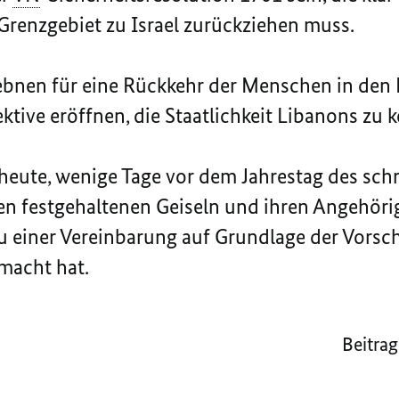
Grenzgebiet zu Israel zurückziehen muss.
bnen für eine Rückkehr der Menschen in den 
ektive eröffnen, die Staatlichkeit Libanons zu 
eute, wenige Tage vor dem Jahrestag des schr
den festgehaltenen Geiseln und ihren Angehöri
zu einer Vereinbarung auf Grundlage der Vorsch
macht hat.
Beitrag