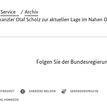
Service
Archiv
nzler Olaf Scholz zur aktuellen Lage im Nahen 
Folgen Sie der Bundesregieru
EFREIHEIT
BARRIERE MELDEN
GEBÄRDENSPRACHE
NS-HINWEISE