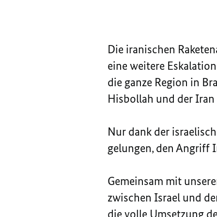
Die iranischen Raketena
eine weitere Eskalatio
die ganze Region in Bra
Hisbollah und der Iran 
Nur dank der israelisc
gelungen, den Angriff
Gemeinsam mit unseren
zwischen Israel und de
die volle Umsetzung d