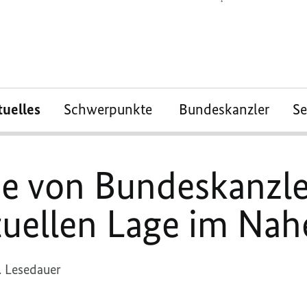
tuelles
Schwerpunkte
Bundeskanzler
S
e von Bundeskanzle
tuellen Lage im Na
. Lesedauer