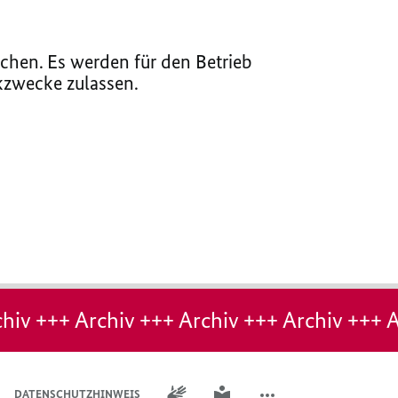
chen. Es werden für den Betrieb
ikzwecke zulassen.
hiv +++ Archiv +++ Archiv +++ Archiv +++ A
GEBÄRDENSPRACHE
LEICHTE SPRACHE
DATENSCHUTZHINWEIS