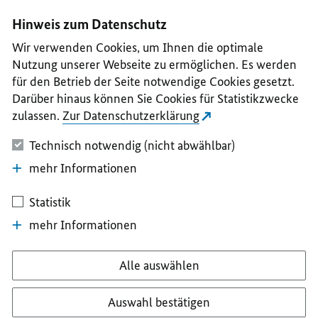
I
II
III
IV
V
Hinweis zum Datenschutz
Wir verwenden Cookies, um Ihnen die optimale
Nutzung unserer Webseite zu ermöglichen. Es werden
für den Betrieb der Seite notwendige Cookies gesetzt.
Darüber hinaus können Sie Cookies für Statistikzwecke
zulassen.
Zur Datenschutzerklärung
Technisch notwendig (nicht abwählbar)
mehr Informationen
Statistik
mehr Informationen
Alle auswählen
Auswahl bestätigen