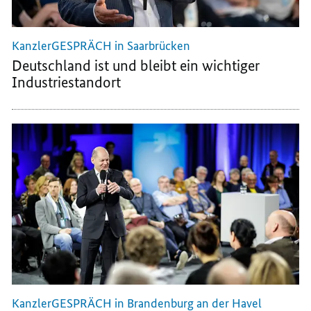
KanzlerGESPRÄCH in Saarbrücken
Deutschland ist und bleibt ein wichtiger
Industriestandort
KanzlerGESPRÄCH in Brandenburg an der Havel