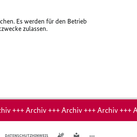
chen. Es werden für den Betrieb
ikzwecke zulassen.
hiv +++ Archiv +++ Archiv +++ Archiv +++ A
GEBÄRDENSPRACHE
LEICHTE SPRACHE
DATENSCHUTZHINWEIS