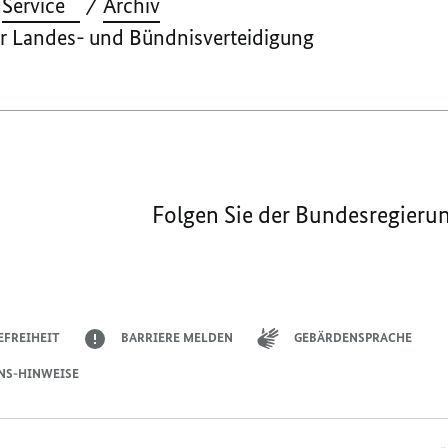
Service
Archiv
er Landes- und Bündnisverteidigung
Folgen Sie der Bundesregieru
EFREIHEIT
BARRIERE MELDEN
GEBÄRDENSPRACHE
NS-HINWEISE