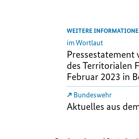
WEITERE INFORMATION
im Wortlaut
Pressestatement 
des Territoriale
Februar 2023 in B
Bundeswehr
Aktuelles aus de