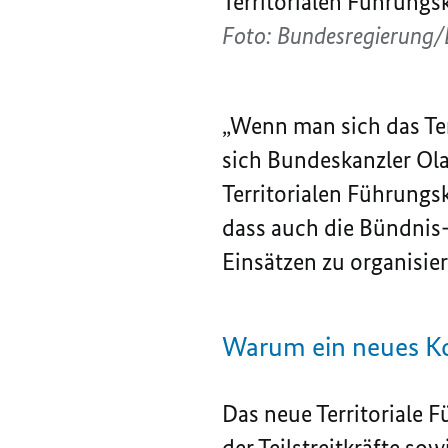
Territorialen Führung
Foto: Bundesregierung/
„Wenn man sich das Tem
sich Bundeskanzler Ol
Territorialen Führungs
dass auch die Bündnis
Einsätzen zu organisie
Warum ein neues 
Das neue Territoriale
der Teilstreitkräfte so