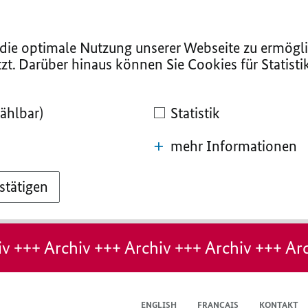
ie optimale Nutzung unserer Webseite zu ermögli
zt. Darüber hinaus können Sie Cookies für Statist
ählbar)
Statistik
mehr Informationen
stätigen
v +++ Archiv +++ Archiv +++ Archiv +++ Arc
ENGLISH
FRANÇAIS
KONTAKT