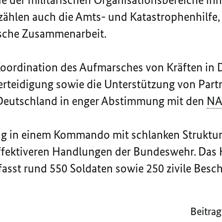
zählen auch die Amts- und Katastrophenhilfe
rische Zusammenarbeit.
oordination des Aufmarsches von Kräften in 
rteidigung sowie die Unterstützung von Par
 Deutschland in enger Abstimmung mit den
NA
 in einem Kommando mit schlanken Strukture
ffektiveren Handlungen der Bundeswehr. Da
fasst rund 550 Soldaten sowie 250 zivile Besch
Beitrag