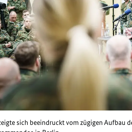
zeigte sich beeindruckt vom zügigen Aufbau d