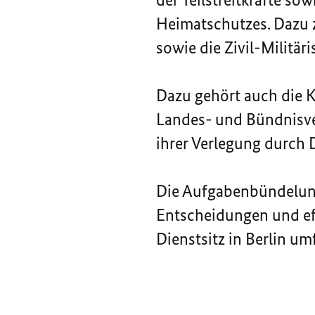
Heimatschutzes. Dazu 
sowie die Zivil-Militä
Dazu gehört auch die K
Landes- und Bündnisve
ihrer Verlegung durch
Die Aufgabenbündelung
Entscheidungen und e
Dienstsitz in Berlin um