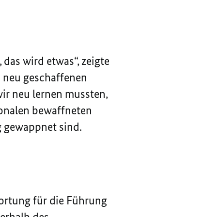
das wird etwas“, zeigte
s neu geschaffenen
wir neu lernen mussten,
ionalen bewaffneten
g gewappnet sind.
ortung für die Führung
nerhalb des