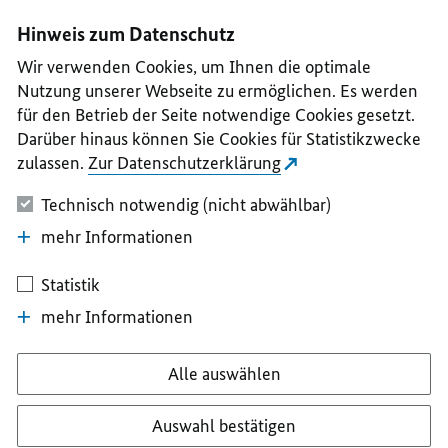
I
II
III
IV
V
Hinweis zum Datenschutz
Wir verwenden Cookies, um Ihnen die optimale
Nutzung unserer Webseite zu ermöglichen. Es werden
für den Betrieb der Seite notwendige Cookies gesetzt.
Darüber hinaus können Sie Cookies für Statistikzwecke
zulassen.
Zur Datenschutzerklärung
Technisch notwendig (nicht abwählbar)
mehr Informationen
Statistik
mehr Informationen
Alle auswählen
Auswahl bestätigen