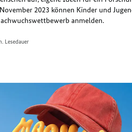
 November 2023 können Kinder und Jugendl
 Nachwuchswettbewerb anmelden.
n. Lesedauer