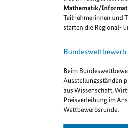
Mathematik/Informati
Teilnehmerinnen und Te
starten die Regional-
Bundeswettbewerb 
Beim Bundeswettbewerb
Ausstellungsständen pr
aus Wissenschaft, Wirt
Preisverleihung im Ans
Wettbewerbsrunde.