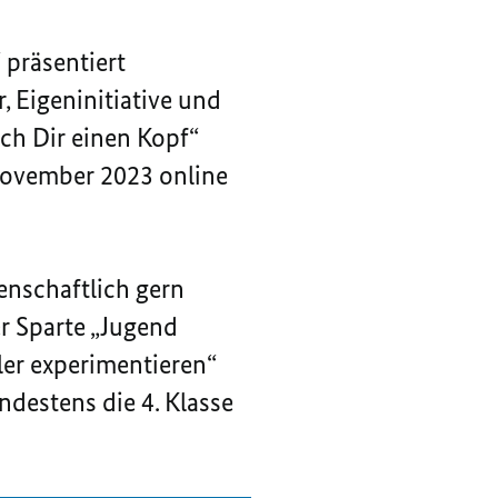
 präsentiert
 Eigeninitiative und
ch Dir einen Kopf“
November 2023 online
enschaftlich gern
er Sparte „Jugend
üler experimentieren“
ndestens die 4. Klasse