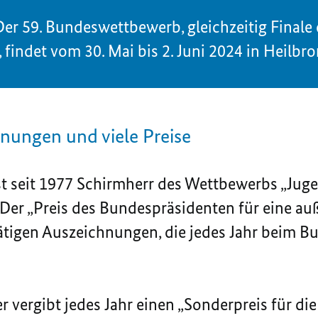
er 59. Bundeswettbewerb, gleichzeitig Finale 
indet vom 30. Mai bis 2. Juni 2024 in Heilbron
nungen und viele Preise
t seit 1977 Schirmherr des Wettbewerbs „Juge
r: Der „Preis des Bundespräsidenten für eine a
tigen Auszeichnungen, die jedes Jahr beim B
vergibt jedes Jahr einen „Sonderpreis für die o