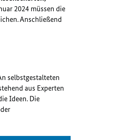
anuar 2024 müssen die
eichen. Anschließend
n selbstgestalteten
estehend aus Experten
ie Ideen. Die
 der