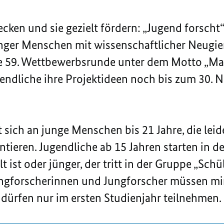
ecken und sie gezielt fördern: „Jugend forscht“
ger Menschen mit wissenschaftlicher Neugier,
die 59. Wettbewerbsrunde unter dem Motto „Ma
endliche ihre Projektideen noch bis zum 30. 
 sich an junge Menschen bis 21 Jahre, die leid
tieren. Jugendliche ab 15 Jahren starten in d
lt ist oder jünger, der tritt in der Gruppe „Sch
 Jungforscherinnen und Jungforscher müssen mi
dürfen nur im ersten Studienjahr teilnehmen.