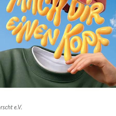
rscht e.V.