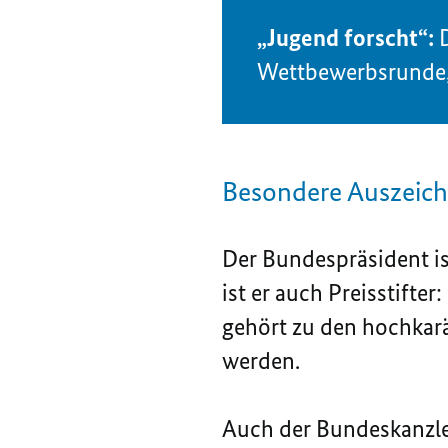
„Jugend forscht“:
D
Wettbewerbsrunde, f
Besondere Auszeich
Der Bundespräsident is
ist er auch Preisstifte
gehört zu den hochkarä
werden.
Auch der Bundeskanzler 