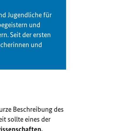
d Jugendliche für
begeistern und
n. Seit der ersten
scherinnen und
kurze Beschreibung des
t sollte eines der
issenschaften,