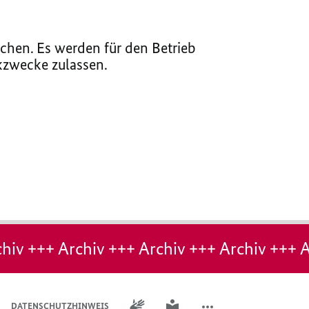
chen. Es werden für den Betrieb
ikzwecke zulassen.
hiv +++ Archiv +++ Archiv +++ Archiv +++ A
GEBÄRDENSPRACHE
LEICHTE SPRACHE
DATENSCHUTZHINWEIS