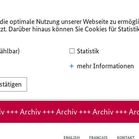
ie optimale Nutzung unserer Webseite zu ermögli
zt. Darüber hinaus können Sie Cookies für Statist
ählbar)
Statistik
mehr Informationen
stätigen
v +++ Archiv +++ Archiv +++ Archiv +++ Arc
ENGLISH
FRANÇAIS
KONTAKT