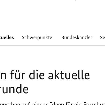
tuelles
Schwerpunkte
Bundeskanzler
S
n für die aktuelle
runde
enschen auf, eigene Ideen für ein Forschu