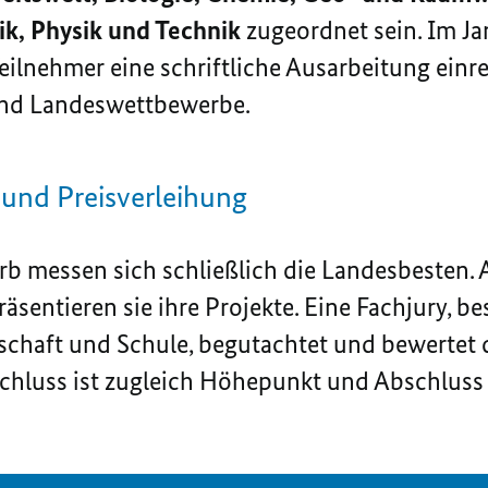
k, Physik und Technik
zugeordnet sein. Im J
ilnehmer eine schriftliche Ausarbeitung einr
 und Landeswettbewerbe.
und Preisverleihung
 messen sich schließlich die Landesbesten. A
äsentieren sie ihre Projekte. Eine Fachjury, b
schaft und Schule, begutachtet und bewertet d
chluss ist zugleich Höhepunkt und Abschluss