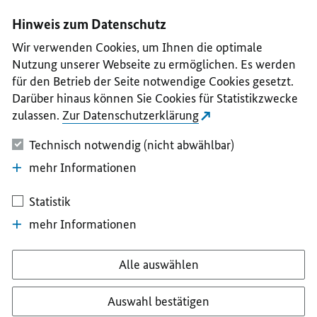
I
II
III
IV
V
Hinweis zum Datenschutz
Wir verwenden Cookies, um Ihnen die optimale
Nutzung unserer Webseite zu ermöglichen. Es werden
für den Betrieb der Seite notwendige Cookies gesetzt.
Darüber hinaus können Sie Cookies für Statistikzwecke
zulassen.
Zur Datenschutzerklärung
Technisch notwendig (nicht abwählbar)
mehr Informationen
Statistik
mehr Informationen
Alle auswählen
Auswahl bestätigen