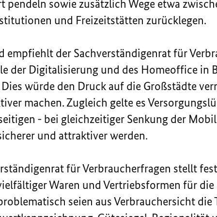
t pendeln sowie zusätzlich Wege etwa zwisch
titutionen und Freizeitstätten zurücklegen.
 empfiehlt der Sachverständigenrat für Verbr
le der Digitalisierung und des Homeoffice in 
n. Dies würde den Druck auf die Großstädte ve
tiver machen. Zugleich gelte es Versorgungslü
eitigen - bei gleichzeitiger Senkung der Mobil
icherer und attraktiver werden.
rständigenrat für Verbraucherfragen stellt fest
vielfältiger Waren und Vertriebsformen für di
problematisch seien aus Verbrauchersicht di