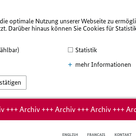
ie optimale Nutzung unserer Webseite zu ermögli
zt. Darüber hinaus können Sie Cookies für Statist
ählbar)
Statistik
mehr Informationen
stätigen
v +++ Archiv +++ Archiv +++ Archiv +++ Arc
ENGLISH
FRANÇAIS
KONTAKT