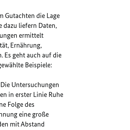
em Gutachten die Lage
 dazu liefern Daten,
ungen ermittelt
ät, Ernährung,
. Es geht auch auf die
ewählte Beispiele:
. Die Untersuchungen
n in erster Linie Ruhe
ne Folge des
Wohnung eine große
den mit Abstand