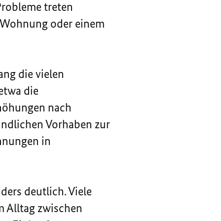
Probleme treten
er Wohnung oder einem
ng die vielen
etwa die
rhöhungen nach
indlichen Vorhaben zur
hnungen in
ers deutlich. Viele
m Alltag zwischen