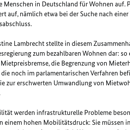
ie Menschen in Deutschland für Wohnen auf. 
ert auf, nämlich etwa bei der Suche nach ein
sabschluss.
stine Lambrecht stellte in diesem Zusammenha
regierung zum bezahlbaren Wohnen dar: so 
 Mietpreisbremse, die Begrenzung von Miete
die noch im parlamentarischen Verfahren bef
wie zur erschwerten Umwandlung von Mietwo
.
lität werden infrastrukturelle Probleme besond
n einem hohen Mobilitätsdruck: Sie müssen i