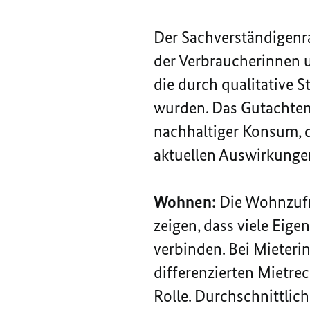
Der Sachverständigenra
der Verbraucherinnen u
die durch qualitative 
wurden. Das Gutachten
nachhaltiger Konsum, d
aktuellen Auswirkungen
Wohnen:
Die Wohnzufr
zeigen, dass viele Eig
verbinden. Bei Mieteri
differenzierten Mietrec
Rolle. Durchschnittli