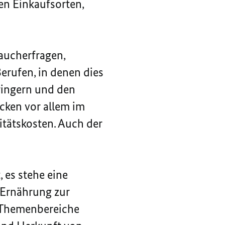
en Einkaufsorten,
aucherfragen,
Berufen, in denen dies
rringern und den
cken vor allem im
itätskosten. Auch der
, es stehe eine
e Ernährung zur
e Themenbereiche