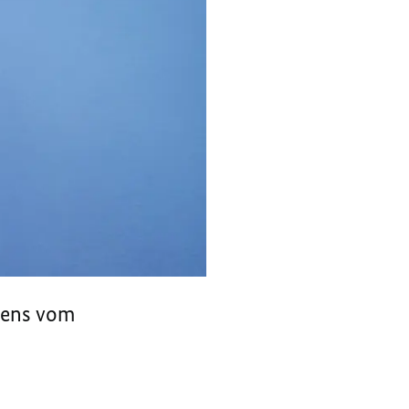
tens vom