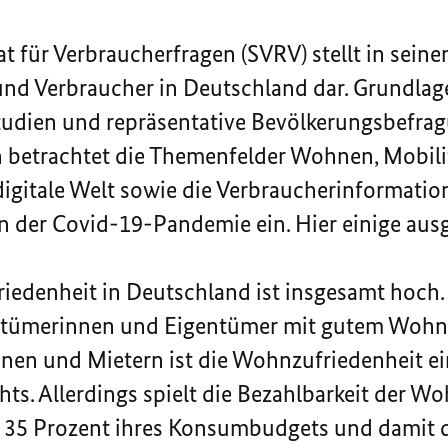
t für Verbraucherfragen (SVRV) stellt in sein
nd Verbraucher in Deutschland dar. Grundlage
Studien und repräsentative Bevölkerungsbefrag
 betrachtet die Themenfelder Wohnen, Mobilit
igitale Welt sowie die Verbraucherinformation
 der Covid-19-Pandemie ein. Hier einige ausg
iedenheit in Deutschland ist insgesamt hoch
entümerinnen und Eigentümer mit gutem Wohne
nnen und Mietern ist die Wohnzufriedenheit ei
hts. Allerdings spielt die Bezahlbarkeit der 
ch 35 Prozent ihres Konsumbudgets und damit 