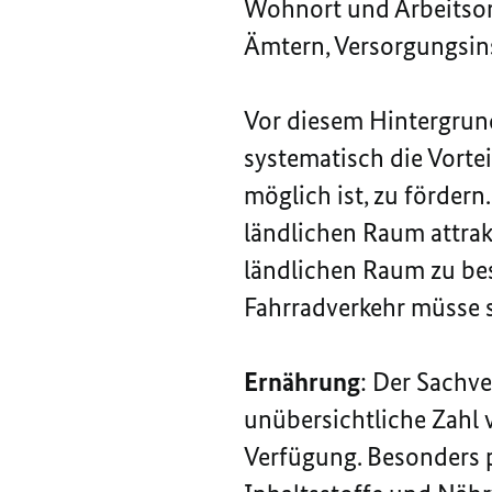
Wohnort und Arbeitsor
Ämtern, Versorgungsins
Vor diesem Hintergrund
systematisch die Vortei
möglich ist, zu förder
ländlichen Raum attrak
ländlichen Raum zu bes
Fahrradverkehr müsse s
Ernährung
: Der Sachve
unübersichtliche Zahl 
Verfügung. Besonders 