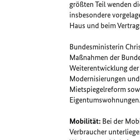
größten Teil wenden d
insbesondere vorgelag
Haus und beim Vertrag
Bundesministerin Chri
Maßnahmen der Bundes
Weiterentwicklung der
Modernisierungen und 
Mietspiegelreform so
Eigentumswohnungen
Mobilität:
Bei der Mobi
Verbraucher unterliege