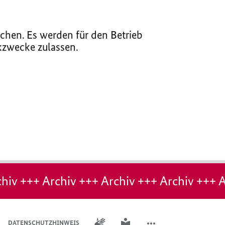
chen. Es werden für den Betrieb
ikzwecke zulassen.
hiv +++ Archiv +++ Archiv +++ Archiv +++ A
GEBÄRDENSPRACHE
LEICHTE SPRACHE
DATENSCHUTZHINWEIS